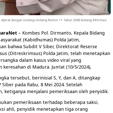
 dijerat dengan Undang-Undang Nomor 11 Tahun 2008 tentang Informasi
uaraNet
– Kombes Pol. Dirmanto, Kepala Bidang
syarakat (Kabidhumas) Polda Jatim,
 bahwa Subdit V Siber, Direktorat Reserse
sus (Ditreskrimsus) Polda Jatim, telah menetapkan
ersangka dalam kasus video viral yang
keresahan di Madura. Jum’at (10/5/2024),
gka tersebut, berinisial S, Y, dan A, ditangkap
V Siber pada Rabu, 8 Mei 2024. Setelah
 ketiganya menjalani pemeriksaan oleh penyidik.
akukan pemeriksaan terhadap beberapa saksi,
si ahli, penyidik menetapkan tiga orang