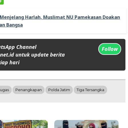
Menjelang Harlah, Muslimat NU Pamekasan Doakan
an Bangsa
atsApp Channel
Follow
et.id untuk update berita
iap hari
Tugas
Penangkapan
Polda Jatim
Tiga Tersangka