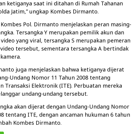
an ketiganya saat ini ditahan di Rumah Tahanan
olda Jatim,” ungkap Kombes Dirmanto.
, Kombes Pol. Dirmanto menjelaskan peran masing-
angka. Tersangka Y merupakan pemilik akun dan
video yang viral, tersangka S merupakan pemeran
video tersebut, sementara tersangka A bertindak
 kamera.
anto juga menjelaskan bahwa ketiganya dijerat
ng-Undang Nomor 11 Tahun 2008 tentang
n Transaksi Elektronik (ITE). Perbuatan mereka
langgar undang-undang tersebut.
sangka akan dijerat dengan Undang-Undang Nomor
08 tentang ITE, dengan ancaman hukuman 6 tahun
ambah Kombes Dirmanto.