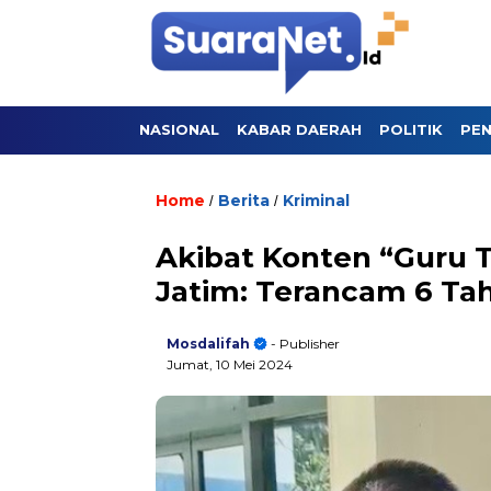
NASIONAL
KABAR DAERAH
POLITIK
PEN
Home
Berita
Kriminal
/
/
Akibat Konten “Guru T
Jatim: Terancam 6 Tah
Mosdalifah
- Publisher
Jumat, 10 Mei 2024