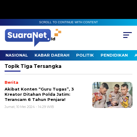
SCROLL TO CONTINUE WITH CONTENT
NASIONAL
KABAR DAERAH
POLITIK
PENDIDIKAN
Topik
Tiga Tersangka
Berita
Akibat Konten “Guru Tugas”, 3
Kreator Ditahan Polda Jatim:
Terancam 6 Tahun Penjara!
Jumat, 10 Mei 2024 - 14:29 WIB