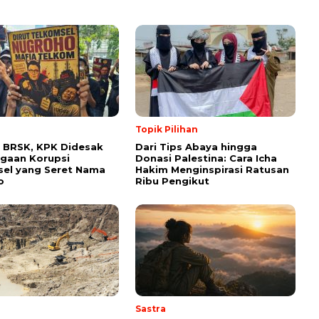
Topik Pilihan
 BRSK, KPK Didesak
Dari Tips Abaya hingga
gaan Korupsi
Donasi Palestina: Cara Icha
el yang Seret Nama
Hakim Menginspirasi Ratusan
o
Ribu Pengikut
Sastra