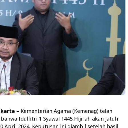
Jakarta –
Kementerian Agama (Kemenag) telah
ahwa Idulfitri 1 Syawal 1445 Hijriah akan jatuh
0 April 2024. Keputusan ini diambil setelah hasil