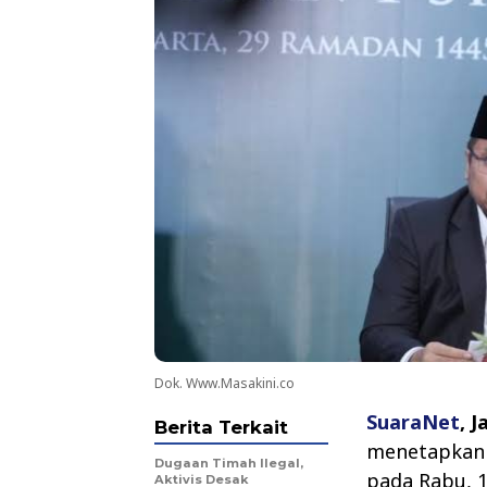
Dok. Www.Masakini.co
SuaraNet
, 
Berita Terkait
menetapkan b
Dugaan Timah Ilegal,
pada Rabu, 1
Aktivis Desak