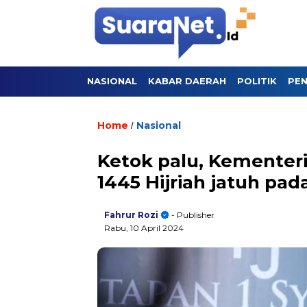
NASIONAL
KABAR DAERAH
POLITIK
PEN
Home
Nasional
/
Ketok palu, Kementer
1445 Hijriah jatuh pad
Fahrur Rozi
- Publisher
Rabu, 10 April 2024