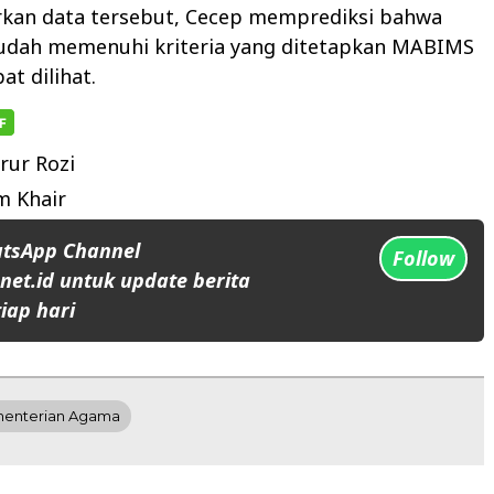
arkan data tersebut, Cecep memprediksi bahwa
 sudah memenuhi kriteria yang ditetapkan MABIMS
at dilihat.
rur Rozi
 Khair
atsApp Channel
Follow
et.id untuk update berita
iap hari
enterian Agama