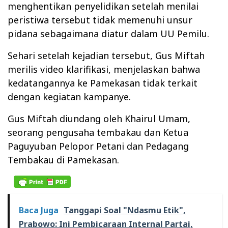
menghentikan penyelidikan setelah menilai
peristiwa tersebut tidak memenuhi unsur
pidana sebagaimana diatur dalam UU Pemilu.
Sehari setelah kejadian tersebut, Gus Miftah
merilis video klarifikasi, menjelaskan bahwa
kedatangannya ke Pamekasan tidak terkait
dengan kegiatan kampanye.
Gus Miftah diundang oleh Khairul Umam,
seorang pengusaha tembakau dan Ketua
Paguyuban Pelopor Petani dan Pedagang
Tembakau di Pamekasan.
Baca Juga
Tanggapi Soal "Ndasmu Etik",
Prabowo: Ini Pembicaraan Internal Partai,