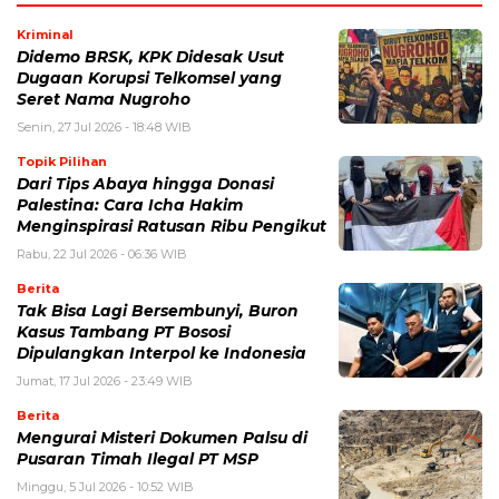
Kriminal
Didemo BRSK, KPK Didesak Usut
Dugaan Korupsi Telkomsel yang
Seret Nama Nugroho
Senin, 27 Jul 2026 - 18:48 WIB
Topik Pilihan
Dari Tips Abaya hingga Donasi
Palestina: Cara Icha Hakim
Menginspirasi Ratusan Ribu Pengikut
Rabu, 22 Jul 2026 - 06:36 WIB
Berita
Tak Bisa Lagi Bersembunyi, Buron
Kasus Tambang PT Bososi
Dipulangkan Interpol ke Indonesia
Jumat, 17 Jul 2026 - 23:49 WIB
Berita
Mengurai Misteri Dokumen Palsu di
Pusaran Timah Ilegal PT MSP
Minggu, 5 Jul 2026 - 10:52 WIB