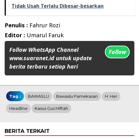
Tidak Usah Terlalu Dibesar-besarkan
Penulis :
Fahrur Rozi
Editor :
Umarul Faruk
Follow WhatsApp Channel
Follow
www.suaranet.id untuk update
berita terbaru setiap hari
Tag :
BAWASLU
Bawaslu Pamekasan
H. Her
Headline
Kasus Gus Miftah
BERITA TERKAIT