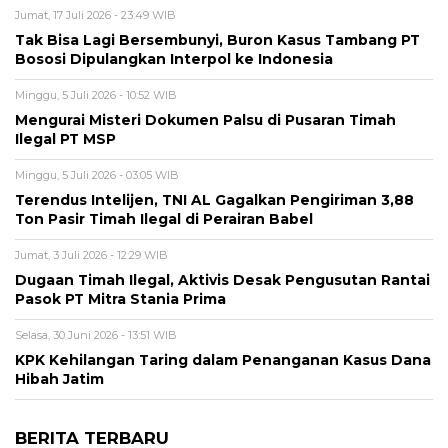
Jumat, 17 Juli 2026 - 23:49 WIB
Tak Bisa Lagi Bersembunyi, Buron Kasus Tambang PT
Bososi Dipulangkan Interpol ke Indonesia
Minggu, 5 Juli 2026 - 10:52 WIB
Mengurai Misteri Dokumen Palsu di Pusaran Timah
Ilegal PT MSP
Minggu, 5 Juli 2026 - 03:05 WIB
Terendus Intelijen, TNI AL Gagalkan Pengiriman 3,88
Ton Pasir Timah Ilegal di Perairan Babel
Jumat, 3 Juli 2026 - 12:29 WIB
Dugaan Timah Ilegal, Aktivis Desak Pengusutan Rantai
Pasok PT Mitra Stania Prima
Selasa, 30 Juni 2026 - 13:51 WIB
KPK Kehilangan Taring dalam Penanganan Kasus Dana
Hibah Jatim
BERITA TERBARU