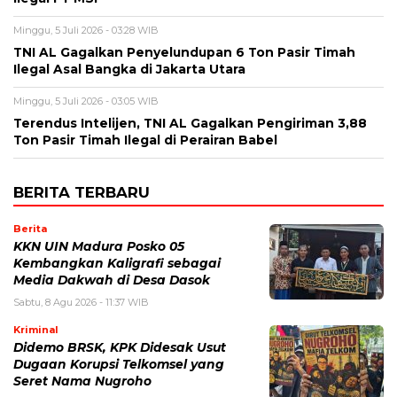
Minggu, 5 Juli 2026 - 03:28 WIB
TNI AL Gagalkan Penyelundupan 6 Ton Pasir Timah
Ilegal Asal Bangka di Jakarta Utara
Minggu, 5 Juli 2026 - 03:05 WIB
Terendus Intelijen, TNI AL Gagalkan Pengiriman 3,88
Ton Pasir Timah Ilegal di Perairan Babel
BERITA TERBARU
Berita
KKN UIN Madura Posko 05
Kembangkan Kaligrafi sebagai
Media Dakwah di Desa Dasok
Sabtu, 8 Agu 2026 - 11:37 WIB
Kriminal
Didemo BRSK, KPK Didesak Usut
Dugaan Korupsi Telkomsel yang
Seret Nama Nugroho