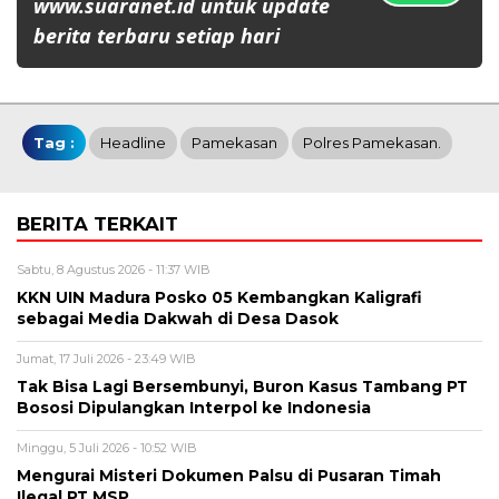
www.suaranet.id untuk update
berita terbaru setiap hari
Tag :
Headline
Pamekasan
Polres Pamekasan.
BERITA TERKAIT
Sabtu, 8 Agustus 2026 - 11:37 WIB
KKN UIN Madura Posko 05 Kembangkan Kaligrafi
sebagai Media Dakwah di Desa Dasok
Jumat, 17 Juli 2026 - 23:49 WIB
Tak Bisa Lagi Bersembunyi, Buron Kasus Tambang PT
Bososi Dipulangkan Interpol ke Indonesia
Minggu, 5 Juli 2026 - 10:52 WIB
Mengurai Misteri Dokumen Palsu di Pusaran Timah
Ilegal PT MSP