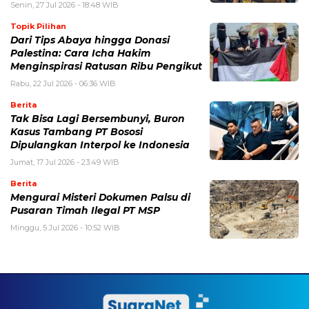
Senin, 27 Jul 2026 - 18:48 WIB
Topik Pilihan
Dari Tips Abaya hingga Donasi
Palestina: Cara Icha Hakim
Menginspirasi Ratusan Ribu Pengikut
Rabu, 22 Jul 2026 - 06:36 WIB
Berita
Tak Bisa Lagi Bersembunyi, Buron
Kasus Tambang PT Bososi
Dipulangkan Interpol ke Indonesia
Jumat, 17 Jul 2026 - 23:49 WIB
Berita
Mengurai Misteri Dokumen Palsu di
Pusaran Timah Ilegal PT MSP
Minggu, 5 Jul 2026 - 10:52 WIB