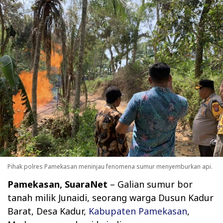
Pihak polres Pamekasan meninjau fenomena sumur menyemburkan api.
Pamekasan, SuaraNet
– Galian sumur bor
tanah milik Junaidi, seorang warga Dusun Kadur
Barat, Desa Kadur,
Kabupaten Pamekasan
,