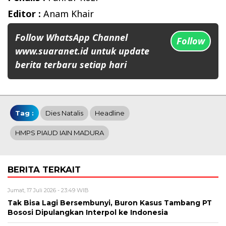
Editor :
Anam Khair
Follow WhatsApp Channel
Follow
www.suaranet.id untuk update
berita terbaru setiap hari
Tag :
Dies Natalis
Headline
HMPS PIAUD IAIN MADURA
BERITA TERKAIT
Jumat, 17 Juli 2026 - 23:49 WIB
Tak Bisa Lagi Bersembunyi, Buron Kasus Tambang PT
Bososi Dipulangkan Interpol ke Indonesia