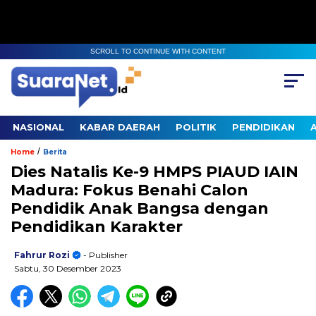
SCROLL TO CONTINUE WITH CONTENT
NASIONAL
KABAR DAERAH
POLITIK
PENDIDIKAN
/
Home
Berita
Dies Natalis Ke-9 HMPS PIAUD IAIN
Madura: Fokus Benahi Calon
Pendidik Anak Bangsa dengan
Pendidikan Karakter
Fahrur Rozi
- Publisher
Sabtu, 30 Desember 2023