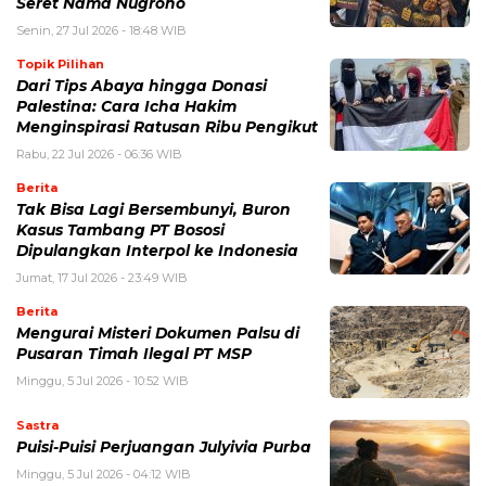
Seret Nama Nugroho
Senin, 27 Jul 2026 - 18:48 WIB
Topik Pilihan
Dari Tips Abaya hingga Donasi
Palestina: Cara Icha Hakim
Menginspirasi Ratusan Ribu Pengikut
Rabu, 22 Jul 2026 - 06:36 WIB
Berita
Tak Bisa Lagi Bersembunyi, Buron
Kasus Tambang PT Bososi
Dipulangkan Interpol ke Indonesia
Jumat, 17 Jul 2026 - 23:49 WIB
Berita
Mengurai Misteri Dokumen Palsu di
Pusaran Timah Ilegal PT MSP
Minggu, 5 Jul 2026 - 10:52 WIB
Sastra
Puisi-Puisi Perjuangan Julyivia Purba
Minggu, 5 Jul 2026 - 04:12 WIB