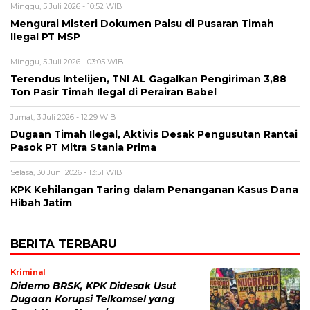
Minggu, 5 Juli 2026 - 10:52 WIB
Mengurai Misteri Dokumen Palsu di Pusaran Timah
Ilegal PT MSP
Minggu, 5 Juli 2026 - 03:05 WIB
Terendus Intelijen, TNI AL Gagalkan Pengiriman 3,88
Ton Pasir Timah Ilegal di Perairan Babel
Jumat, 3 Juli 2026 - 12:29 WIB
Dugaan Timah Ilegal, Aktivis Desak Pengusutan Rantai
Pasok PT Mitra Stania Prima
Selasa, 30 Juni 2026 - 13:51 WIB
KPK Kehilangan Taring dalam Penanganan Kasus Dana
Hibah Jatim
BERITA TERBARU
Kriminal
Didemo BRSK, KPK Didesak Usut
Dugaan Korupsi Telkomsel yang