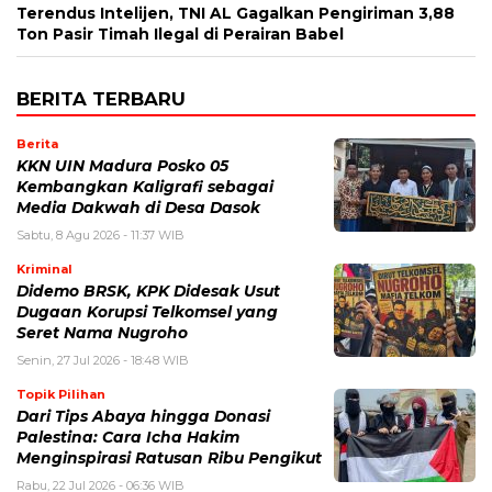
Terendus Intelijen, TNI AL Gagalkan Pengiriman 3,88
Ton Pasir Timah Ilegal di Perairan Babel
BERITA TERBARU
Berita
KKN UIN Madura Posko 05
Kembangkan Kaligrafi sebagai
Media Dakwah di Desa Dasok
Sabtu, 8 Agu 2026 - 11:37 WIB
Kriminal
Didemo BRSK, KPK Didesak Usut
Dugaan Korupsi Telkomsel yang
Seret Nama Nugroho
Senin, 27 Jul 2026 - 18:48 WIB
Topik Pilihan
Dari Tips Abaya hingga Donasi
Palestina: Cara Icha Hakim
Menginspirasi Ratusan Ribu Pengikut
Rabu, 22 Jul 2026 - 06:36 WIB