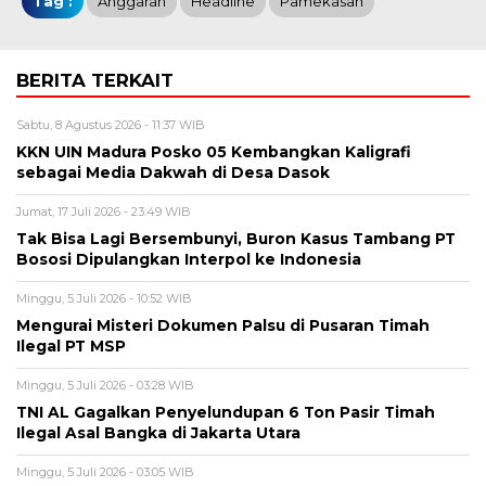
Tag :
Anggaran
Headline
Pamekasan
BERITA TERKAIT
Sabtu, 8 Agustus 2026 - 11:37 WIB
KKN UIN Madura Posko 05 Kembangkan Kaligrafi
sebagai Media Dakwah di Desa Dasok
Jumat, 17 Juli 2026 - 23:49 WIB
Tak Bisa Lagi Bersembunyi, Buron Kasus Tambang PT
Bososi Dipulangkan Interpol ke Indonesia
Minggu, 5 Juli 2026 - 10:52 WIB
Mengurai Misteri Dokumen Palsu di Pusaran Timah
Ilegal PT MSP
Minggu, 5 Juli 2026 - 03:28 WIB
TNI AL Gagalkan Penyelundupan 6 Ton Pasir Timah
Ilegal Asal Bangka di Jakarta Utara
Minggu, 5 Juli 2026 - 03:05 WIB