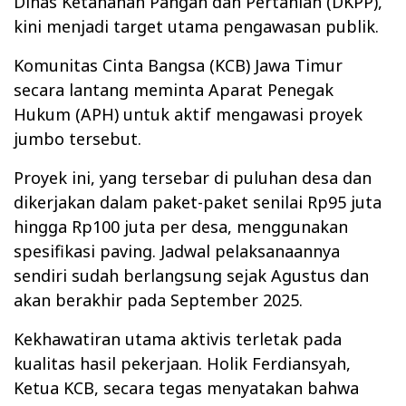
Dinas Ketahanan Pangan dan Pertanian (DKPP),
kini menjadi target utama pengawasan publik.
‎Komunitas Cinta Bangsa (KCB) Jawa Timur
secara lantang meminta Aparat Penegak
Hukum (APH) untuk aktif mengawasi proyek
jumbo tersebut.‎
‎Proyek ini, yang tersebar di puluhan desa dan
dikerjakan dalam paket-paket senilai Rp95 juta
hingga Rp100 juta per desa, menggunakan
spesifikasi paving. Jadwal pelaksanaannya
sendiri sudah berlangsung sejak Agustus dan
akan berakhir pada September 2025.
‎Kekhawatiran utama aktivis terletak pada
kualitas hasil pekerjaan. Holik Ferdiansyah,
Ketua KCB, secara tegas menyatakan bahwa