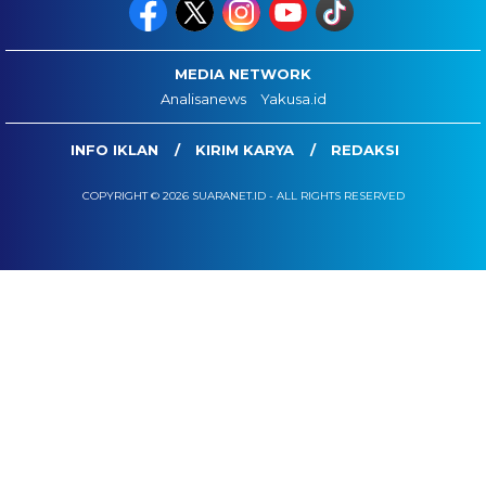
MEDIA NETWORK
Analisanews
Yakusa.id
INFO IKLAN
KIRIM KARYA
REDAKSI
COPYRIGHT © 2026 SUARANET.ID - ALL RIGHTS RESERVED