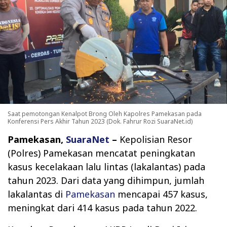
Saat pemotongan Kenalpot Brong Oleh Kapolres Pamekasan pada
Konferensi Pers Akhir Tahun 2023 (Dok. Fahrur Rozi SuaraNet.id)
Pamekasan,
SuaraNet
–
Kepolisian Resor
(Polres) Pamekasan mencatat peningkatan
kasus kecelakaan lalu lintas (lakalantas) pada
tahun 2023. Dari data yang dihimpun, jumlah
lakalantas di
Pamekasan
mencapai 457 kasus,
meningkat dari 414 kasus pada tahun 2022.