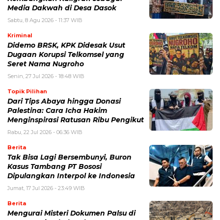
Media Dakwah di Desa Dasok
Sabtu, 8 Agu 2026 - 11:37 WIB
Kriminal
Didemo BRSK, KPK Didesak Usut
Dugaan Korupsi Telkomsel yang
Seret Nama Nugroho
Senin, 27 Jul 2026 - 18:48 WIB
Topik Pilihan
Dari Tips Abaya hingga Donasi
Palestina: Cara Icha Hakim
Menginspirasi Ratusan Ribu Pengikut
Rabu, 22 Jul 2026 - 06:36 WIB
Berita
Tak Bisa Lagi Bersembunyi, Buron
Kasus Tambang PT Bososi
Dipulangkan Interpol ke Indonesia
Jumat, 17 Jul 2026 - 23:49 WIB
Berita
Mengurai Misteri Dokumen Palsu di