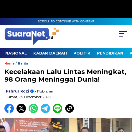
SCROLL TO CONTINUE WITH CONTENT
NASIONAL
KABAR DAERAH
POLITIK
PENDIDIKAN
/
Home
Berita
Kecelakaan Lalu Lintas Meningkat,
98 Orang Meninggal Dunia!
Fahrur Rozi
- Publisher
Jumat, 29 Desember 2023