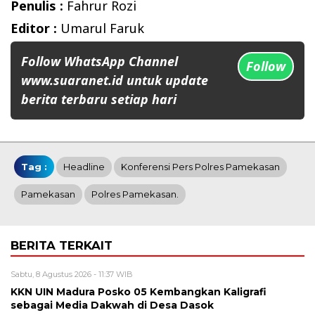
Penulis :
Fahrur Rozi
Editor :
Umarul Faruk
Follow WhatsApp Channel
Follow
www.suaranet.id untuk update
berita terbaru setiap hari
Tag :
Headline
Konferensi Pers Polres Pamekasan
Pamekasan
Polres Pamekasan.
BERITA TERKAIT
Sabtu, 8 Agustus 2026 - 11:37 WIB
KKN UIN Madura Posko 05 Kembangkan Kaligrafi
sebagai Media Dakwah di Desa Dasok