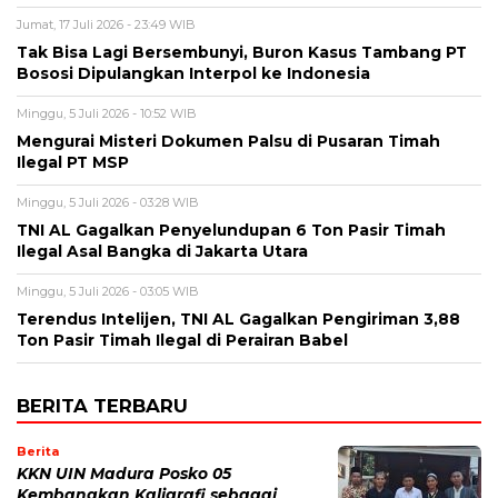
Jumat, 17 Juli 2026 - 23:49 WIB
Tak Bisa Lagi Bersembunyi, Buron Kasus Tambang PT
Bososi Dipulangkan Interpol ke Indonesia
Minggu, 5 Juli 2026 - 10:52 WIB
Mengurai Misteri Dokumen Palsu di Pusaran Timah
Ilegal PT MSP
Minggu, 5 Juli 2026 - 03:28 WIB
TNI AL Gagalkan Penyelundupan 6 Ton Pasir Timah
Ilegal Asal Bangka di Jakarta Utara
Minggu, 5 Juli 2026 - 03:05 WIB
Terendus Intelijen, TNI AL Gagalkan Pengiriman 3,88
Ton Pasir Timah Ilegal di Perairan Babel
BERITA TERBARU
Berita
KKN UIN Madura Posko 05
Kembangkan Kaligrafi sebagai