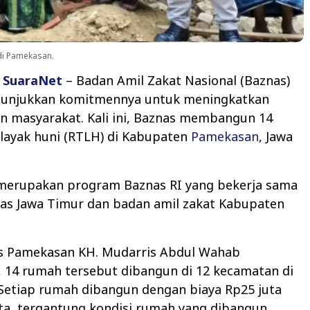
di Pamekasan.
,
SuaraNet
– Badan Amil Zakat Nasional (Baznas)
unjukkan komitmennya untuk meningkatkan
n masyarakat. Kali ini, Baznas membangun 14
layak huni (RTLH) di Kabupaten
Pamekasan
, Jawa
 merupakan program Baznas RI yang bekerja sama
as Jawa Timur dan badan amil zakat Kabupaten
s Pamekasan KH. Mudarris Abdul Wahab
 14 rumah tersebut dibangun di 12 kecamatan di
Setiap rumah dibangun dengan biaya Rp25 juta
ta, tergantung kondisi rumah yang dibangun.