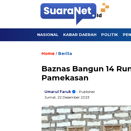
NASIONAL
KABAR DAERAH
POLITIK
PEN
Home
Berita
/
Baznas Bangun 14 Rum
Pamekasan
Umarul Faruk
- Publisher
Jumat, 22 Desember 2023