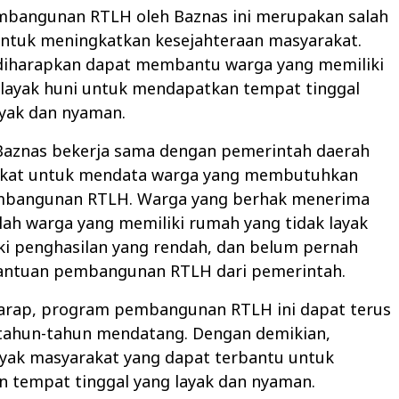
bangunan RTLH oleh Baznas ini merupakan salah
untuk meningkatkan kesejahteraan masyarakat.
 diharapkan dapat membantu warga yang memiliki
 layak huni untuk mendapatkan tempat tinggal
ayak dan nyaman.
 Baznas bekerja sama dengan pemerintah daerah
kat untuk mendata warga yang membutuhkan
mbangunan RTLH. Warga yang berhak menerima
ah warga yang memiliki rumah yang tidak layak
ki penghasilan yang rendah, dan belum pernah
ntuan pembangunan RTLH dari pemerintah.
arap, program pembangunan RTLH ini dapat terus
i tahun-tahun mendatang. Dengan demikian,
yak masyarakat yang dapat terbantu untuk
 tempat tinggal yang layak dan nyaman.