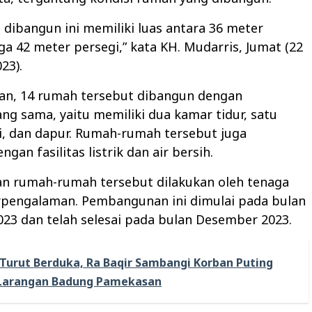
dibangun ini memiliki luas antara 36 meter
ga 42 meter persegi,” kata KH. Mudarris, Jumat (22
23).
kan, 14 rumah tersebut dibangun dengan
yang sama, yaitu memiliki dua kamar tidur, satu
, dan dapur. Rumah-rumah tersebut juga
ngan fasilitas listrik dan air bersih.
 rumah-rumah tersebut dilakukan oleh tenaga
erpengalaman. Pembangunan ini dimulai pada bulan
23 dan telah selesai pada bulan Desember 2023.
Turut Berduka, Ra Baqir Sambangi Korban Puting
i Larangan Badung Pamekasan