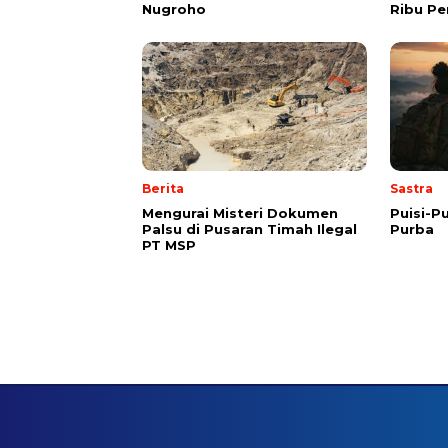
Nugroho
Ribu Pe
Berita
Sastra
Mengurai Misteri Dokumen
Puisi-Pu
Palsu di Pusaran Timah Ilegal
Purba
PT MSP