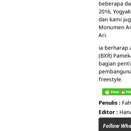
beberapa dae
2016, Yogyak
dan kami ju
Monumen Are
Ari.
ia berharap 
(BXR) Pamek
bagian penti
pembangunan
freestyle.
Penulis :
Fah
Editor :
Hana
Follow Wh