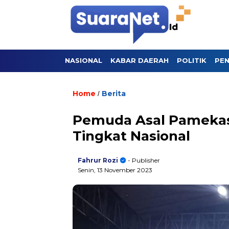
NASIONAL
KABAR DAERAH
POLITIK
PEN
Home
Berita
/
Pemuda Asal Pamekasa
Tingkat Nasional
Fahrur Rozi
- Publisher
Senin, 13 November 2023