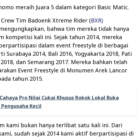
omo meraih Juara 5 dalam kategori Basic Matic.
, Crew Tim Badoenk Xtreme Rider (
BXR)
 mengungkapkan, bahwa tim mereka tidak hanya
am kompetisi kali ini. Sejak tahun 2014, mereka
 berpartisipasi dalam event freestyle di berbagai
ti Surabaya 2014, Bali 2016, Yogyakarta 2018, Pati
 2018, dan Semarang 2017. Mereka bahkan telah
rakan Event Freestyle di Monumen Arek Lancor
ada tahun 2015.
Cahaya Pro Nilai Cukai Khusus Rokok Lokal Buka
 Pengusaha Kecil
im kami bukan hanya terlibat satu kali ini. Dari
kami, sudah sejak 2014 kami aktif berpartisipasi di