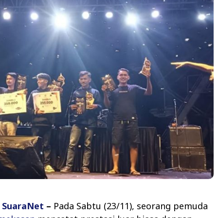
,
SuaraNet
–
Pada Sabtu (23/11), seorang pemuda