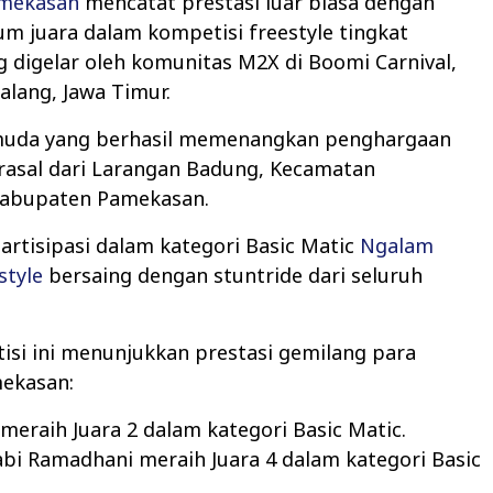
mekasan
mencatat prestasi luar biasa dengan
m juara dalam kompetisi freestyle tingkat
g digelar oleh komunitas M2X di Boomi Carnival,
lang, Jawa Timur.
uda yang berhasil memenangkan penghargaan
rasal dari Larangan Badung, Kecamatan
Kabupaten Pamekasan.
rtisipasi dalam kategori Basic Matic
Ngalam
style
bersaing dengan stuntride dari seluruh
isi ini menunjukkan prestasi gemilang para
ekasan:
eraih Juara 2 dalam kategori Basic Matic.
abi Ramadhani meraih Juara 4 dalam kategori Basic