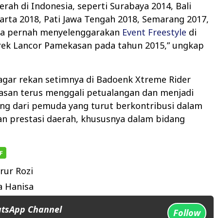
rah di Indonesia, seperti Surabaya 2014, Bali
arta 2018, Pati Jawa Tengah 2018, Semarang 2017,
ga pernah menyelenggarakan
Event Freestyle
di
k Lancor Pamekasan pada tahun 2015,” ungkap
agar rekan setimnya di Badoenk Xtreme Rider
asan terus menggali petualangan dan menjadi
ng dari pemuda yang turut berkontribusi dalam
 prestasi daerah, khususnya dalam bidang
rur Rozi
 Hanisa
atsApp Channel
Follow