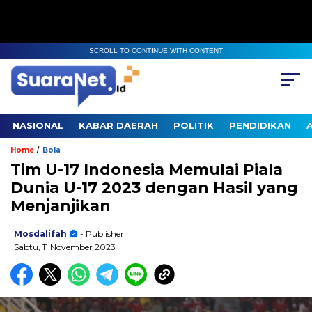
SCROLL TO CONTINUE WITH CONTENT
NASIONAL
KABAR DAERAH
POLITIK
PENDIDIKAN
/
Home
Bola
Tim U-17 Indonesia Memulai Piala
Dunia U-17 2023 dengan Hasil yang
Menjanjikan
Mosdalifah
- Publisher
Sabtu, 11 November 2023