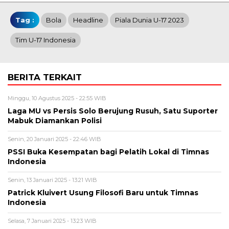
Tag :
Bola
Headline
Piala Dunia U-17 2023
Tim U-17 Indonesia
BERITA TERKAIT
Minggu, 10 Agustus 2025 - 22:55 WIB
Laga MU vs Persis Solo Berujung Rusuh, Satu Suporter
Mabuk Diamankan Polisi
Senin, 20 Januari 2025 - 22:46 WIB
PSSI Buka Kesempatan bagi Pelatih Lokal di Timnas
Indonesia
Senin, 13 Januari 2025 - 13:21 WIB
Patrick Kluivert Usung Filosofi Baru untuk Timnas
Indonesia
Selasa, 7 Januari 2025 - 13:23 WIB