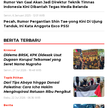
Rumor Van Gaal Akan Jadi Direktur Teknik Timnas
Indonesia Kini Dibantah Tegas Media Belanda
Senin, 6 Januari 2025 - 12:01 WIB
Pecah, Rumor Pergantian Shin Tae-yong Kini Di Ujung
Tanduk, Ini Kata Anggota Exco PSSI
BERITA TERBARU
Kriminal
Didemo BRSK, KPK Didesak Usut
Dugaan Korupsi Telkomsel yang
Seret Nama Nugroho
Senin, 27 Jul 2026 - 18:48 WIB
Topik Pilihan
Dari Tips Abaya hingga Donasi
Palestina: Cara Icha Hakim
Menginspirasi Ratusan Ribu Pengikut
Rabu, 22 Jul 2026 - 06:36 WIB
Berita