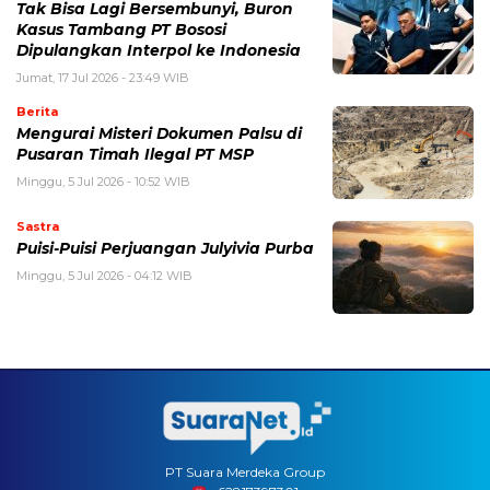
Tak Bisa Lagi Bersembunyi, Buron
Kasus Tambang PT Bososi
Dipulangkan Interpol ke Indonesia
Jumat, 17 Jul 2026 - 23:49 WIB
Berita
Mengurai Misteri Dokumen Palsu di
Pusaran Timah Ilegal PT MSP
Minggu, 5 Jul 2026 - 10:52 WIB
Sastra
Puisi-Puisi Perjuangan Julyivia Purba
Minggu, 5 Jul 2026 - 04:12 WIB
PT Suara Merdeka Group