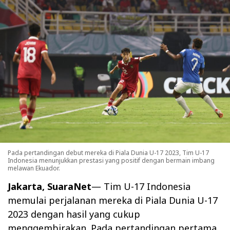
Pada pertandingan debut mereka di Piala Dunia U-17 2023, Tim U-17
Indonesia menunjukkan prestasi yang positif dengan bermain imbang
melawan Ekuador.
Jakarta, SuaraNet
— Tim U-17 Indonesia
memulai perjalanan mereka di Piala Dunia U-17
2023 dengan hasil yang cukup
menggembirakan. Pada pertandingan pertama