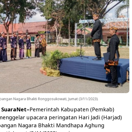
pangan Nagara Bhakti Ronggosukowati, Jumat (3/11/2023).
 SuaraNet–
Pemerintah Kabupaten (Pemkab)
nggelar upacara peringatan Hari Jadi (Harjad)
apangan Nagara Bhakti Mandhapa Aghung