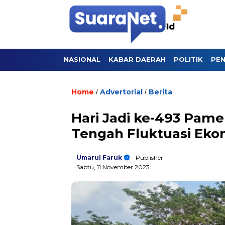
NASIONAL
KABAR DAERAH
POLITIK
PEN
Home
Advertorial
Berita
/
/
Hari Jadi ke-493 Pame
Tengah Fluktuasi Eko
Umarul Faruk
- Publisher
Sabtu, 11 November 2023