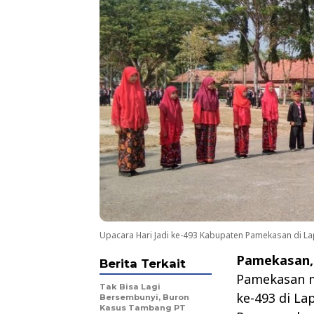
Upacara Hari Jadi ke-493 Kabupaten Pamekasan di La
Pamekasan,
Berita Terkait
Pamekasan me
Tak Bisa Lagi
ke-493 di L
Bersembunyi, Buron
Kasus Tambang PT