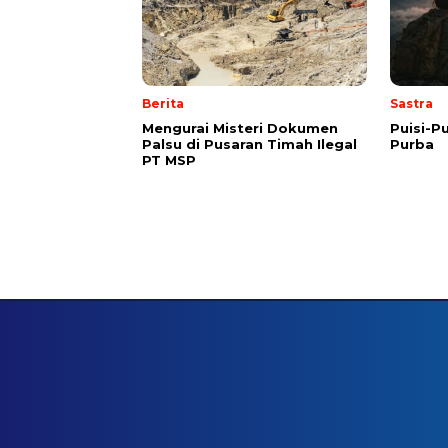
Berita
Sastra
Mengurai Misteri Dokumen
Puisi-Pu
Palsu di Pusaran Timah Ilegal
Purba
PT MSP