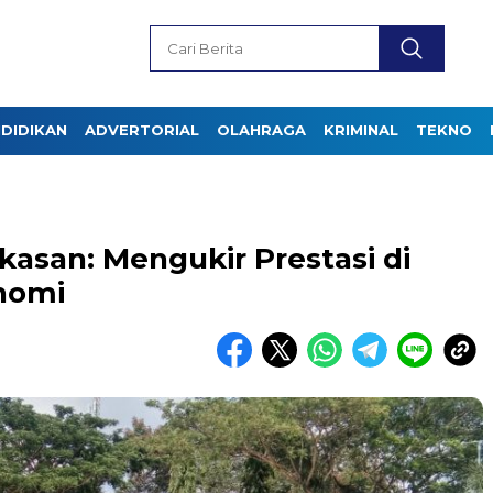
DIDIKAN
ADVERTORIAL
OLAHRAGA
KRIMINAL
TEKNO
kasan: Mengukir Prestasi di
nomi