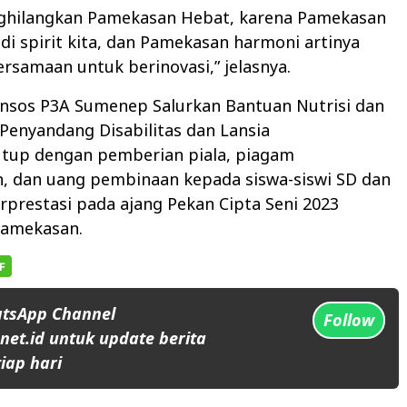
ghilangkan Pamekasan Hebat, karena Pamekasan
i spirit kita, dan Pamekasan harmoni artinya
rsamaan untuk berinovasi,” jelasnya.
insos P3A Sumenep Salurkan Bantuan Nutrisi dan
Penyandang Disabilitas dan Lansia
utup dengan pemberian piala, piagam
, dan uang pembinaan kepada siswa-siswi SD dan
prestasi pada ajang Pekan Cipta Seni 2023
Pamekasan.
atsApp Channel
Follow
et.id untuk update berita
iap hari