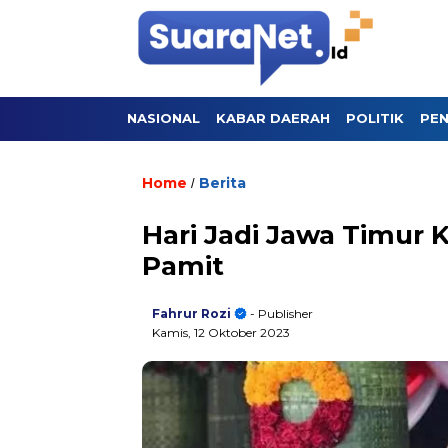
NASIONAL
KABAR DAERAH
POLITIK
PEN
Home
Berita
/
Hari Jadi Jawa Timur 
Pamit
Fahrur Rozi
- Publisher
Kamis, 12 Oktober 2023