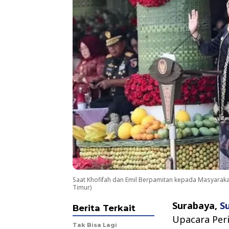
Saat Khofifah dan Emil Berpamitan kepada Masyarakat
Timur)
Surabaya,
S
Berita Terkait
Upacara Peri
Tak Bisa Lagi