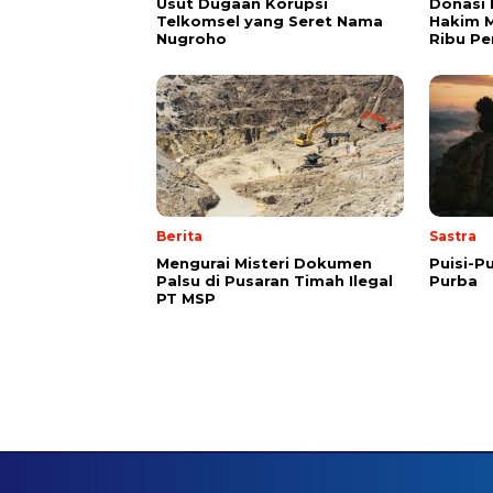
Usut Dugaan Korupsi
Donasi 
Telkomsel yang Seret Nama
Hakim M
Nugroho
Ribu Pe
Berita
Sastra
Mengurai Misteri Dokumen
Puisi-Pu
Palsu di Pusaran Timah Ilegal
Purba
PT MSP