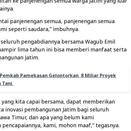
itan ke panjenengan semua warga Jatim yang luar
ainya.
ntai panjenengan semua, panjenengan semua
mi seperti saudara,” imbuhnya.
, seluruh pengabdiannya bersama Wagub Emil
ampir lima tahun ini bisa memberi manfaat serta
bangunan Jatim.
Pemkab Pamekasan Gelontorkan 8 Miliar Proyek
 Tani ‎
 yang kita capai bersama, dapat memberikan
ta inovasi pembangunan Jatim bagi seluruh
Jawa Timur, dan apa yang belum kami
 pencapaiannya, kami, mohon maaf,” tegasnya.