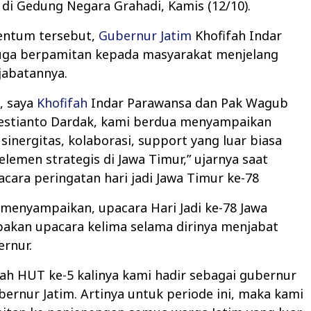
di Gedung Negara Grahadi, Kamis (12/10).
ntum tersebut,
Gubernur Jatim
Khofifah Indar
uga berpamitan kepada masyarakat menjelang
jabatannya.
, saya
Khofifah
Indar Parawansa dan Pak Wagub
estianto Dardak, kami berdua menyampaikan
 sinergitas, kolaborasi, support yang luar biasa
 elemen strategis di Jawa Timur,” ujarnya saat
ara peringatan hari jadi Jawa Timur ke-78
menyampaikan, upacara Hari Jadi ke-78 Jawa
akan upacara kelima selama dirinya menjabat
rnur.
alah HUT ke-5 kalinya kami hadir sebagai gubernur
bernur Jatim. Artinya untuk periode ini, maka kami