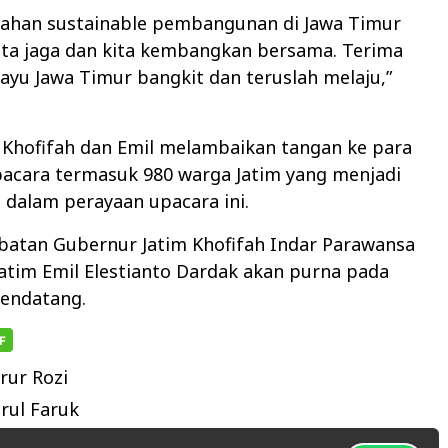
han sustainable pembangunan di Jawa Timur
ita jaga dan kita kembangkan bersama. Terima
hayu Jawa Timur bangkit dan teruslah melaju,”
, Khofifah dan Emil melambaikan tangan ke para
acara termasuk 980 warga Jatim yang menjadi
dalam perayaan upacara ini.
abatan Gubernur Jatim Khofifah Indar Parawansa
atim Emil Elestianto Dardak akan purna pada
endatang.
rur Rozi
ul Faruk