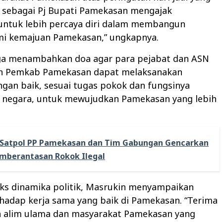
a sebagai Pj Bupati Pamekasan mengajak
untuk lebih percaya diri dalam membangun
i kemajuan Pamekasan,” ungkapnya.
ga menambahkan doa agar para pejabat dan ASN
an Pemkab Pamekasan dapat melaksanakan
gan baik, sesuai tugas pokok dan fungsinya
i negara, untuk mewujudkan Pamekasan yang lebih
Satpol PP Pamekasan dan Tim Gabungan Gencarkan
mberantasan Rokok Ilegal
ks dinamika politik, Masrukin menyampaikan
rhadap kerja sama yang baik di Pamekasan. “Terima
a alim ulama dan masyarakat Pamekasan yang