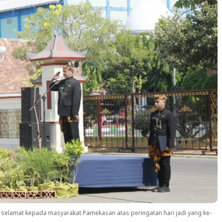
selamat kepada masyarakat Pamekasan atas peringatan hari jadi yang ke-