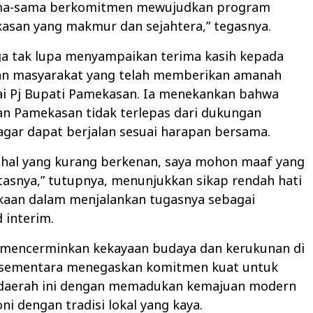
ama-sama berkomitmen mewujudkan program
asan yang makmur dan sejahtera,” tegasnya.
ga tak lupa menyampaikan terima kasih kepada
an masyarakat yang telah memberikan amanah
ai Pj Bupati Pamekasan. Ia menekankan bahwa
 Pamekasan tidak terlepas dari dukungan
gar dapat berjalan sesuai harapan bersama.
a hal yang kurang berkenan, saya mohon maaf yang
tasnya,” tutupnya, menunjukkan sikap rendah hati
kaan dalam menjalankan tugasnya sebagai
 interim.
i mencerminkan kekayaan budaya dan kerukunan di
sementara menegaskan komitmen kuat untuk
daerah ini dengan memadukan kemajuan modern
i dengan tradisi lokal yang kaya.