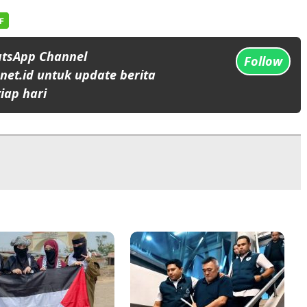
atsApp Channel
Follow
et.id untuk update berita
iap hari