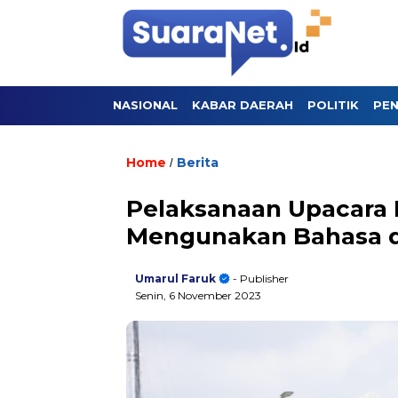
NASIONAL
KABAR DAERAH
POLITIK
PEN
Home
Berita
/
Pelaksanaan Upacara 
Mengunakan Bahasa d
Umarul Faruk
- Publisher
Senin, 6 November 2023