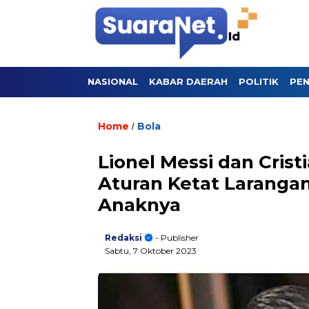
NASIONAL
KABAR DAERAH
POLITIK
PEN
Home
Bola
/
Lionel Messi dan Cris
Aturan Ketat Laranga
Anaknya
Redaksi
- Publisher
Sabtu, 7 Oktober 2023