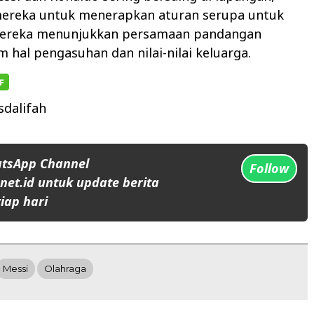
ereka untuk menerapkan aturan serupa untuk
ereka menunjukkan persamaan pandangan
 hal pengasuhan dan nilai-nilai keluarga.
dalifah
atsApp Channel
Follow
et.id untuk update berita
iap hari
Messi
Olahraga