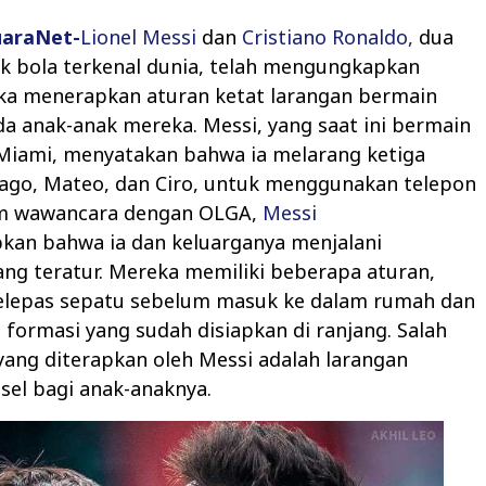
uaraNet-
Lionel Messi
dan
Cristiano Ronaldo,
dua
k bola terkenal dunia, telah mengungkapkan
a menerapkan aturan ketat larangan bermain
a anak-anak mereka. Messi, yang saat ini bermain
 Miami, menyatakan bahwa ia melarang ketiga
iago, Mateo, dan Ciro, untuk menggunakan telepon
lam wawancara dengan OLGA,
Messi
an bahwa ia dan keluarganya menjalani
ng teratur. Mereka memiliki beberapa aturan,
lepas sepatu sebelum masuk ke dalam rumah dan
 formasi yang sudah disiapkan di ranjang. Salah
yang diterapkan oleh Messi adalah larangan
sel bagi anak-anaknya.