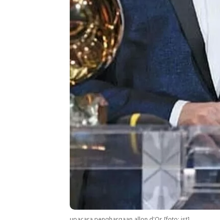
upacara penghargaan allon d'Or. [foto: ist]