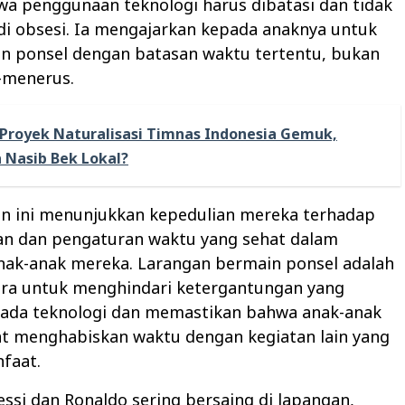
a penggunaan teknologi harus dibatasi dan tidak
di obsesi. Ia mengajarkan kepada anaknya untuk
 ponsel dengan batasan waktu tertentu, bukan
-menerus.
Proyek Naturalisasi Timnas Indonesia Gemuk,
Nasib Bek Lokal?
n ini menunjukkan kepedulian mereka terhadap
n dan pengaturan waktu yang sehat dalam
nak-anak mereka. Larangan bermain ponsel adalah
cara untuk menghindari ketergantungan yang
pada teknologi dan memastikan bahwa anak-anak
t menghabiskan waktu dengan kegiatan lain yang
faat.
si dan Ronaldo sering bersaing di lapangan,