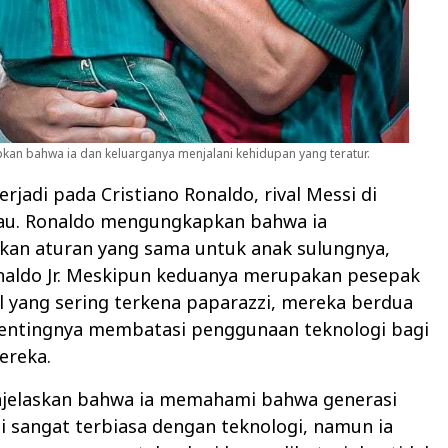
n bahwa ia dan keluarganya menjalani kehidupan yang teratur.
terjadi pada Cristiano Ronaldo, rival Messi di
jau. Ronaldo mengungkapkan bahwa ia
an aturan yang sama untuk anak sulungnya,
onaldo Jr. Meskipun keduanya merupakan pesepak
l yang sering terkena paparazzi, mereka berdua
entingnya membatasi penggunaan teknologi bagi
ereka.
elaskan bahwa ia memahami bahwa generasi
i sangat terbiasa dengan teknologi, namun ia