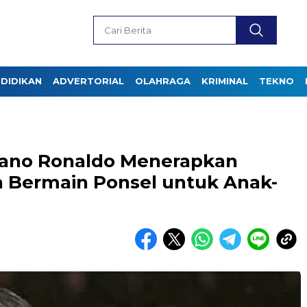
DIDIKAN
ADVERTORIAL
OLAHRAGA
KRIMINAL
TEKNO
tiano Ronaldo Menerapkan
n Bermain Ponsel untuk Anak-