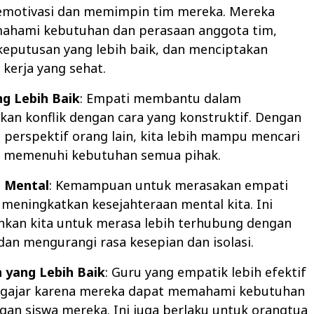
otivasi dan memimpin tim mereka. Mereka
ahami kebutuhan dan perasaan anggota tim,
putusan yang lebih baik, dan menciptakan
 kerja yang sehat.
ng Lebih Baik
: Empati membantu dalam
kan konflik dengan cara yang konstruktif. Dengan
erspektif orang lain, kita lebih mampu mencari
g memenuhi kebutuhan semua pihak.
 Mental
: Kemampuan untuk merasakan empati
 meningkatkan kesejahteraan mental kita. Ini
kan kita untuk merasa lebih terhubung dengan
 dan mengurangi rasa kesepian dan isolasi.
 yang Lebih Baik
: Guru yang empatik lebih efektif
gajar karena mereka dapat memahami kebutuhan
gan siswa mereka. Ini juga berlaku untuk orangtua