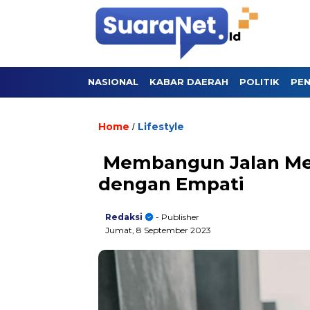
NASIONAL
KABAR DAERAH
POLITIK
PEN
Home
Lifestyle
/
Membangun Jalan Men
dengan Empati
Redaksi
- Publisher
Jumat, 8 September 2023