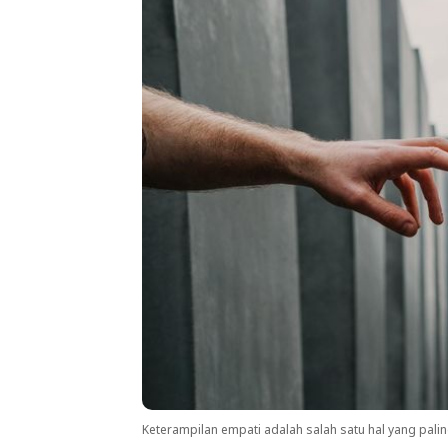
Keterampilan empati adalah salah satu hal yang pal