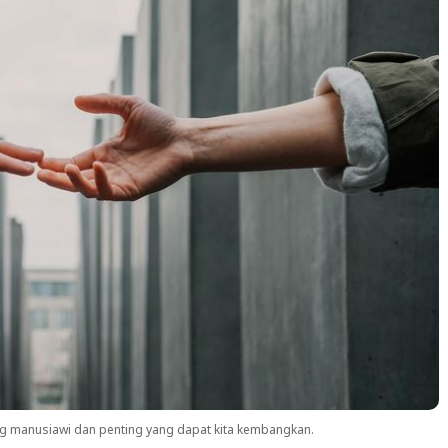
ing manusiawi dan penting yang dapat kita kembangkan.