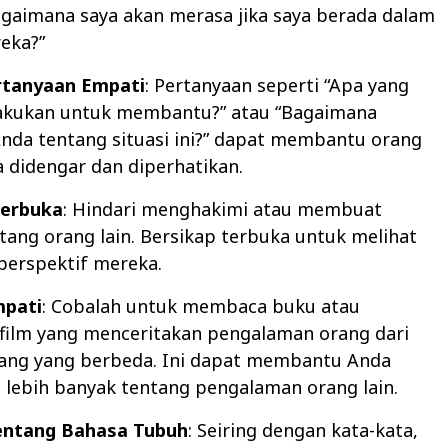
Bagaimana saya akan merasa jika saya berada dalam
reka?”
rtanyaan Empati
: Pertanyaan seperti “Apa yang
lakukan untuk membantu?” atau “Bagaimana
nda tentang situasi ini?” dapat membantu orang
a didengar dan diperhatikan.
Terbuka
: Hindari menghakimi atau membuat
tang orang lain. Bersikap terbuka untuk melihat
 perspektif mereka.
mpati
: Cobalah untuk membaca buku atau
ilm yang menceritakan pengalaman orang dari
kang yang berbeda. Ini dapat membantu Anda
ebih banyak tentang pengalaman orang lain.
tentang Bahasa Tubuh
: Seiring dengan kata-kata,