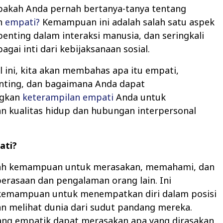
pakah Anda pernah bertanya-tanya tentang
n
empati?
Kemampuan ini adalah salah satu aspek
penting dalam interaksi manusia, dan seringkali
agai inti dari kebijaksanaan sosial.
l ini, kita akan membahas apa itu empati,
ting, dan bagaimana Anda dapat
gkan
keterampilan empati
Anda untuk
n kualitas hidup dan hubungan interpersonal
ati?
ah kemampuan untuk merasakan, memahami, dan
erasaan dan pengalaman orang lain. Ini
kemampuan untuk menempatkan diri dalam posisi
an melihat dunia dari sudut pandang mereka.
ang empatik dapat merasakan apa yang dirasakan