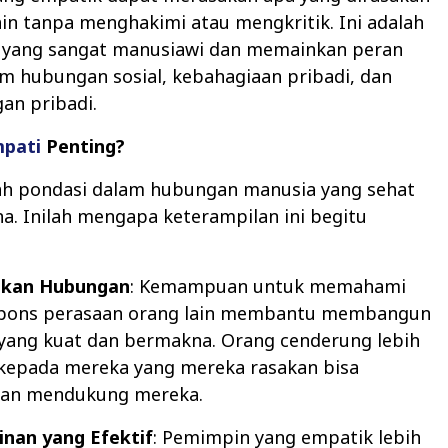
ain tanpa menghakimi atau mengkritik. Ini adalah
ang sangat manusiawi dan memainkan peran
m hubungan sosial, kebahagiaan pribadi, dan
n pribadi.
pati
Penting?
h pondasi dalam hubungan manusia yang sehat
. Inilah mengapa keterampilan ini begitu
tkan Hubungan
: Kemampuan untuk memahami
pons perasaan orang lain membantu membangun
ang kuat dan bermakna. Orang cenderung lebih
kepada mereka yang mereka rasakan bisa
dan mendukung mereka.
nan yang Efektif
: Pemimpin yang empatik lebih