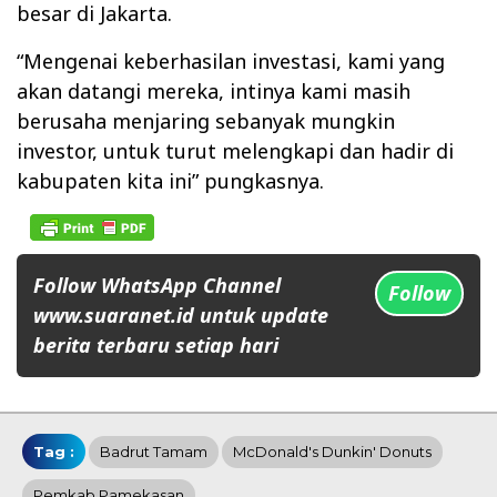
besar di Jakarta.
“Mengenai keberhasilan investasi, kami yang
akan datangi mereka, intinya kami masih
berusaha menjaring sebanyak mungkin
investor, untuk turut melengkapi dan hadir di
kabupaten kita ini” pungkasnya.
Follow WhatsApp Channel
Follow
www.suaranet.id untuk update
berita terbaru setiap hari
Tag :
Badrut Tamam
McDonald's Dunkin' Donuts
Pemkab Pamekasan