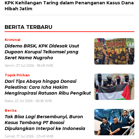
KPK Kehilangan Taring dalam Penanganan Kasus Dana
Hibah Jatim
BERITA TERBARU
Kriminal
Didemo BRSK, KPK Didesak Usut
Dugaan Korupsi Telkomsel yang
Seret Nama Nugroho
Senin, 27 Jul 2026 - 18:48 WIB
Topik Pilihan
Dari Tips Abaya hingga Donasi
Palestina: Cara Icha Hakim
Menginspirasi Ratusan Ribu Pengikut
Rabu, 22 Jul 2026 - 06:36 WIB
Berita
Tak Bisa Lagi Bersembunyi, Buron
Kasus Tambang PT Bososi
Dipulangkan Interpol ke Indonesia
Jumat, 17 Jul 2026 - 23:49 WIB