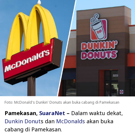
Foto: McDonald's Dunkin' Donuts akan buka cabang di Pamekasan
Pamekasan,
SuaraNet
–
Dalam waktu dekat,
Dunkin Donut
s dan
McDonalds
akan buka
cabang di Pamekasan.