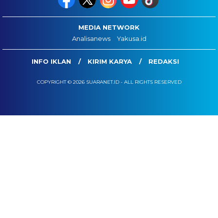
MEDIA NETWORK
Analisanews
Yakusa.id
INFO IKLAN
KIRIM KARYA
REDAKSI
COPYRIGHT © 2026 SUARANET.ID - ALL RIGHTS RESERVED