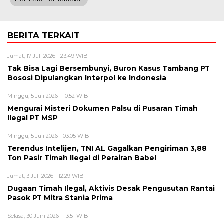
BERITA TERKAIT
Jumat, 17 Juli 2026 - 23:49 WIB
Tak Bisa Lagi Bersembunyi, Buron Kasus Tambang PT
Bososi Dipulangkan Interpol ke Indonesia
Minggu, 5 Juli 2026 - 10:52 WIB
Mengurai Misteri Dokumen Palsu di Pusaran Timah
Ilegal PT MSP
Minggu, 5 Juli 2026 - 03:05 WIB
Terendus Intelijen, TNI AL Gagalkan Pengiriman 3,88
Ton Pasir Timah Ilegal di Perairan Babel
Jumat, 3 Juli 2026 - 12:29 WIB
Dugaan Timah Ilegal, Aktivis Desak Pengusutan Rantai
Pasok PT Mitra Stania Prima
Selasa, 30 Juni 2026 - 13:51 WIB