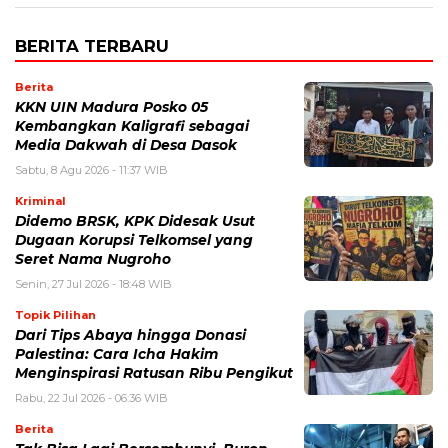
BERITA TERBARU
Berita
KKN UIN Madura Posko 05
Kembangkan Kaligrafi sebagai
Media Dakwah di Desa Dasok
Sabtu, 8 Agu 2026 - 11:37 WIB
Kriminal
Didemo BRSK, KPK Didesak Usut
Dugaan Korupsi Telkomsel yang
Seret Nama Nugroho
Senin, 27 Jul 2026 - 18:48 WIB
Topik Pilihan
Dari Tips Abaya hingga Donasi
Palestina: Cara Icha Hakim
Menginspirasi Ratusan Ribu Pengikut
Rabu, 22 Jul 2026 - 06:36 WIB
Berita