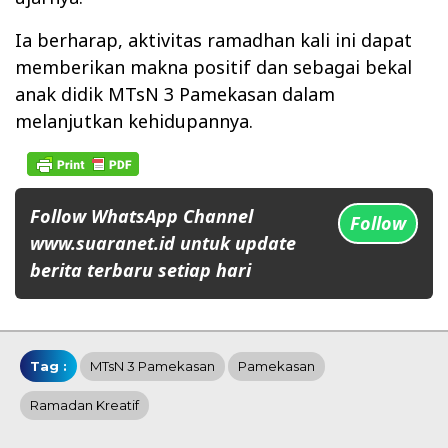
Ia berharap, aktivitas ramadhan kali ini dapat
memberikan makna positif dan sebagai bekal
anak didik MTsN 3 Pamekasan dalam
melanjutkan kehidupannya.
Follow WhatsApp Channel
Follow
www.suaranet.id untuk update
berita terbaru setiap hari
Tag :
MTsN 3 Pamekasan
Pamekasan
Ramadan Kreatif