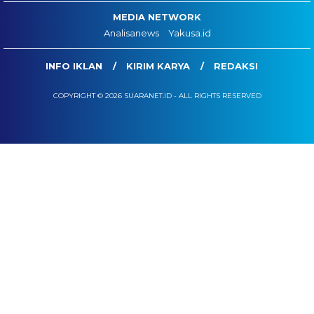
MEDIA NETWORK
Analisanews
Yakusa.id
INFO IKLAN
KIRIM KARYA
REDAKSI
COPYRIGHT © 2026 SUARANET.ID - ALL RIGHTS RESERVED