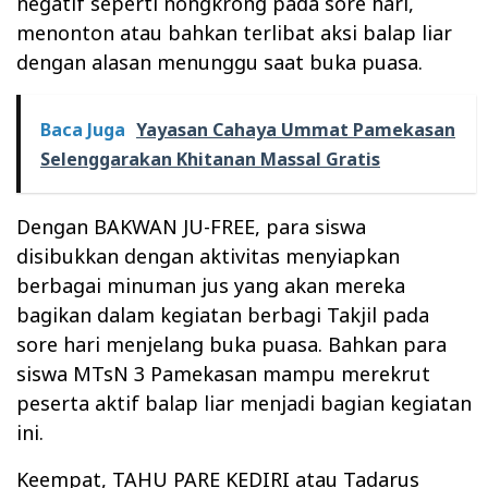
negatif seperti nongkrong pada sore hari,
menonton atau bahkan terlibat aksi balap liar
dengan alasan menunggu saat buka puasa.
Baca Juga
Yayasan Cahaya Ummat Pamekasan
Selenggarakan Khitanan Massal Gratis
Dengan BAKWAN JU-FREE, para siswa
disibukkan dengan aktivitas menyiapkan
berbagai minuman jus yang akan mereka
bagikan dalam kegiatan berbagi Takjil pada
sore hari menjelang buka puasa. Bahkan para
siswa MTsN 3 Pamekasan mampu merekrut
peserta aktif balap liar menjadi bagian kegiatan
ini.
Keempat, TAHU PARE KEDIRI atau Tadarus