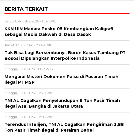
BERITA TERKAIT
Sabtu, 8 Agustus 2026 - 11:37 WIB
KKN UIN Madura Posko 05 Kembangkan Kaligrafi
sebagai Media Dakwah di Desa Dasok
Jumat, 17 Juli 2026 - 23:49 WIB
Tak Bisa Lagi Bersembunyi, Buron Kasus Tambang PT
Bososi Dipulangkan Interpol ke Indonesia
Minggu, 5 Juli 2026 - 10:52 WIB
Mengurai Misteri Dokumen Palsu di Pusaran Timah
Ilegal PT MSP
Minggu, 5 Juli 2026 - 03:28 WIB
TNI AL Gagalkan Penyelundupan 6 Ton Pasir Timah
Ilegal Asal Bangka di Jakarta Utara
Minggu, 5 Juli 2026 - 03:05 WIB
Terendus Intelijen, TNI AL Gagalkan Pengiriman 3,88
Ton Pasir Timah Ilegal di Perairan Babel