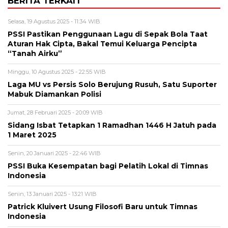
BERITA TERKAIT
Selasa, 19 Agustus 2025 - 11:34 WIB
PSSI Pastikan Penggunaan Lagu di Sepak Bola Taat
Aturan Hak Cipta, Bakal Temui Keluarga Pencipta
“Tanah Airku”
Minggu, 10 Agustus 2025 - 22:55 WIB
Laga MU vs Persis Solo Berujung Rusuh, Satu Suporter
Mabuk Diamankan Polisi
Jumat, 28 Februari 2025 - 20:09 WIB
Sidang Isbat Tetapkan 1 Ramadhan 1446 H Jatuh pada
1 Maret 2025
Senin, 20 Januari 2025 - 22:46 WIB
PSSI Buka Kesempatan bagi Pelatih Lokal di Timnas
Indonesia
Senin, 13 Januari 2025 - 13:21 WIB
Patrick Kluivert Usung Filosofi Baru untuk Timnas
Indonesia