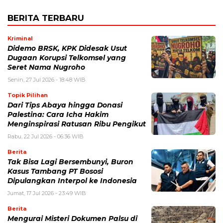
BERITA TERBARU
Kriminal
Didemo BRSK, KPK Didesak Usut
Dugaan Korupsi Telkomsel yang
Seret Nama Nugroho
Senin, 27 Jul 2026 - 18:48 WIB
Topik Pilihan
Dari Tips Abaya hingga Donasi
Palestina: Cara Icha Hakim
Menginspirasi Ratusan Ribu Pengikut
Rabu, 22 Jul 2026 - 06:36 WIB
Berita
Tak Bisa Lagi Bersembunyi, Buron
Kasus Tambang PT Bososi
Dipulangkan Interpol ke Indonesia
Jumat, 17 Jul 2026 - 23:49 WIB
Berita
Mengurai Misteri Dokumen Palsu di