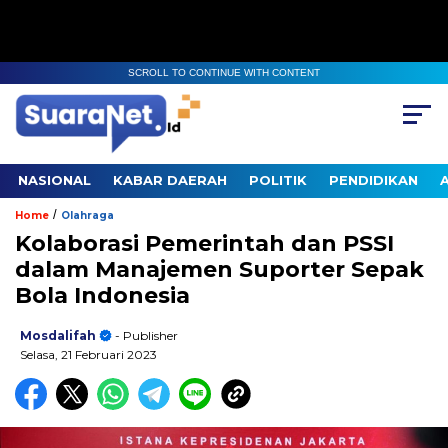
SCROLL TO CONTINUE WITH CONTENT
NASIONAL
KABAR DAERAH
POLITIK
PENDIDIKAN
/
Home
Olahraga
Kolaborasi Pemerintah dan PSSI
dalam Manajemen Suporter Sepak
Bola Indonesia
Mosdalifah
- Publisher
Selasa, 21 Februari 2023