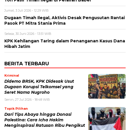
Jumat, 3 Juli 2026 - 12:29 WIB
Dugaan Timah Ilegal, Aktivis Desak Pengusutan Rantai
Pasok PT Mitra Stania Prima
Selasa, 30 Juni 2026 - 13:51 WIB
KPK Kehilangan Taring dalam Penanganan Kasus Dana
Hibah Jatim
BERITA TERBARU
Kriminal
Didemo BRSK, KPK Didesak Usut
Dugaan Korupsi Telkomsel yang
Seret Nama Nugroho
Senin, 27 Jul 2026 - 18:48 WIB
Topik Pilihan
Dari Tips Abaya hingga Donasi
Palestina: Cara Icha Hakim
Menginspirasi Ratusan Ribu Pengikut