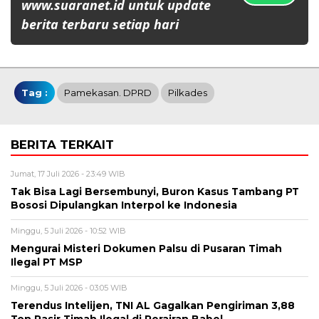
www.suaranet.id untuk update
berita terbaru setiap hari
Tag :
Pamekasan. DPRD
Pilkades
BERITA TERKAIT
Jumat, 17 Juli 2026 - 23:49 WIB
Tak Bisa Lagi Bersembunyi, Buron Kasus Tambang PT
Bososi Dipulangkan Interpol ke Indonesia
Minggu, 5 Juli 2026 - 10:52 WIB
Mengurai Misteri Dokumen Palsu di Pusaran Timah
Ilegal PT MSP
Minggu, 5 Juli 2026 - 03:05 WIB
Terendus Intelijen, TNI AL Gagalkan Pengiriman 3,88
Ton Pasir Timah Ilegal di Perairan Babel