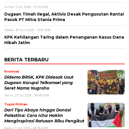
Jumat, 3 Juli 2026 - 12:29 WIB
Dugaan Timah Ilegal, Aktivis Desak Pengusutan Rantai
Pasok PT Mitra Stania Prima
Selasa, 30 Juni 2026 - 13:51 WIB
KPK Kehilangan Taring dalam Penanganan Kasus Dana
Hibah Jatim
BERITA TERBARU
Kriminal
Didemo BRSK, KPK Didesak Usut
Dugaan Korupsi Telkomsel yang
Seret Nama Nugroho
Senin, 27 Jul 2026 - 18:48 WIB
Topik Pilihan
Dari Tips Abaya hingga Donasi
Palestina: Cara Icha Hakim
Menginspirasi Ratusan Ribu Pengikut
Rabu, 22 Jul 2026 - 06:36 WIB