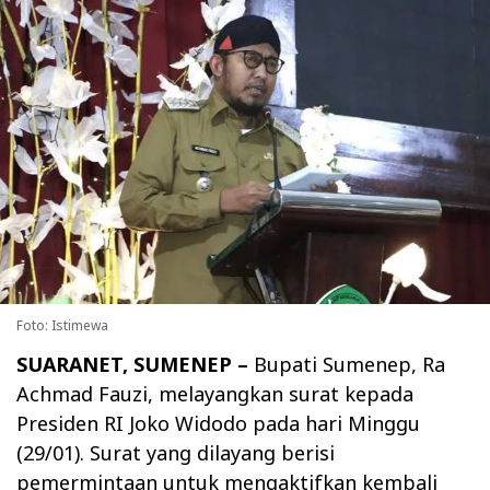
Foto: Istimewa
SUARANET, SUMENEP –
Bupati Sumenep, Ra
Achmad Fauzi, melayangkan surat kepada
Presiden RI Joko Widodo pada hari Minggu
(29/01). Surat yang dilayang berisi
pemermintaan untuk mengaktifkan kembali