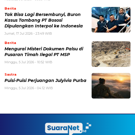
Berita
Tak Bisa Lagi Bersembunyi, Buron
Kasus Tambang PT Bososi
Dipulangkan Interpol ke Indonesia
Jumat, 17 Jul 2026 - 23:49 WIB
Berita
Mengurai Misteri Dokumen Palsu di
Pusaran Timah Ilegal PT MSP
Minggu, 5 Jul 2026 - 10:52 WIB
Sastra
Puisi-Puisi Perjuangan Julyivia Purba
Minggu, 5 Jul 2026 - 04:12 WIB