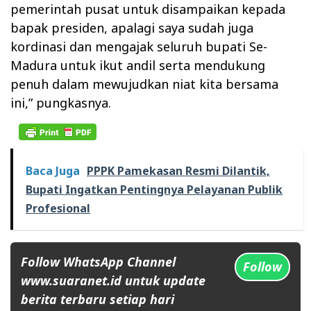
pemerintah pusat untuk disampaikan kepada
bapak presiden, apalagi saya sudah juga
kordinasi dan mengajak seluruh bupati Se-
Madura untuk ikut andil serta mendukung
penuh dalam mewujudkan niat kita bersama
ini,” pungkasnya.
Baca Juga
PPPK Pamekasan Resmi Dilantik,
Bupati Ingatkan Pentingnya Pelayanan Publik
Profesional
Follow WhatsApp Channel
Follow
www.suaranet.id untuk update
berita terbaru setiap hari