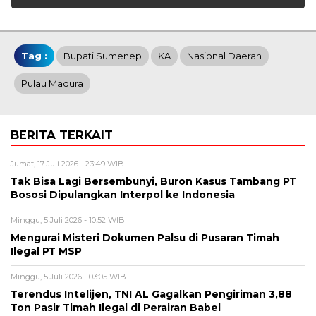
Tag :
Bupati Sumenep
KA
Nasional Daerah
Pulau Madura
BERITA TERKAIT
Jumat, 17 Juli 2026 - 23:49 WIB
Tak Bisa Lagi Bersembunyi, Buron Kasus Tambang PT
Bososi Dipulangkan Interpol ke Indonesia
Minggu, 5 Juli 2026 - 10:52 WIB
Mengurai Misteri Dokumen Palsu di Pusaran Timah
Ilegal PT MSP
Minggu, 5 Juli 2026 - 03:05 WIB
Terendus Intelijen, TNI AL Gagalkan Pengiriman 3,88
Ton Pasir Timah Ilegal di Perairan Babel