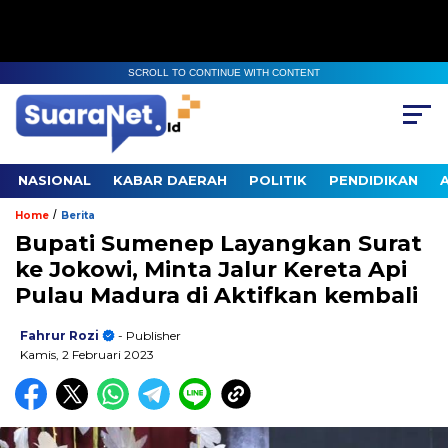
SCROLL TO CONTINUE WITH CONTENT
NASIONAL
KABAR DAERAH
POLITIK
PENDIDIKAN
/
Home
Berita
Bupati Sumenep Layangkan Surat
ke Jokowi, Minta Jalur Kereta Api
Pulau Madura di Aktifkan kembali
Fahrur Rozi
- Publisher
Kamis, 2 Februari 2023