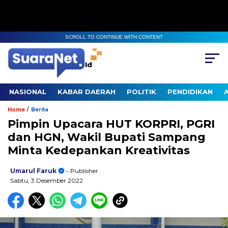
SCROLL TO CONTINUE WITH CONTENT
NASIONAL
KABAR DAERAH
POLITIK
PENDIDIKAN
/
Home
Berita
Pimpin Upacara HUT KORPRI, PGRI
dan HGN, Wakil Bupati Sampang
Minta Kedepankan Kreativitas
Umarul Faruk
- Publisher
Sabtu, 3 Desember 2022