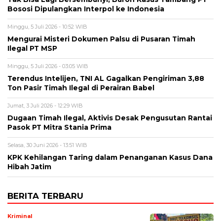
Bososi Dipulangkan Interpol ke Indonesia
Minggu, 5 Juli 2026 - 10:52 WIB
Mengurai Misteri Dokumen Palsu di Pusaran Timah
Ilegal PT MSP
Minggu, 5 Juli 2026 - 03:05 WIB
Terendus Intelijen, TNI AL Gagalkan Pengiriman 3,88
Ton Pasir Timah Ilegal di Perairan Babel
Jumat, 3 Juli 2026 - 12:29 WIB
Dugaan Timah Ilegal, Aktivis Desak Pengusutan Rantai
Pasok PT Mitra Stania Prima
Selasa, 30 Juni 2026 - 13:51 WIB
KPK Kehilangan Taring dalam Penanganan Kasus Dana
Hibah Jatim
BERITA TERBARU
Kriminal