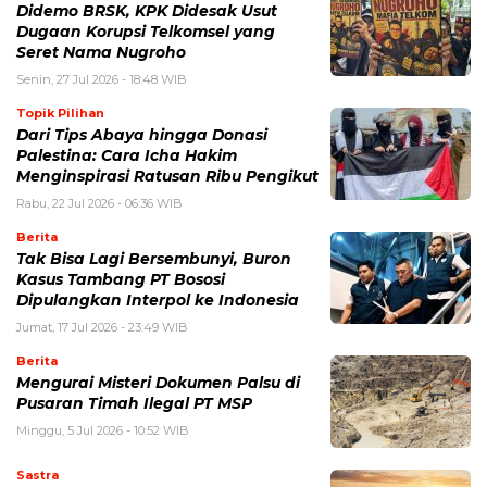
Didemo BRSK, KPK Didesak Usut
Dugaan Korupsi Telkomsel yang
Seret Nama Nugroho
Senin, 27 Jul 2026 - 18:48 WIB
Topik Pilihan
Dari Tips Abaya hingga Donasi
Palestina: Cara Icha Hakim
Menginspirasi Ratusan Ribu Pengikut
Rabu, 22 Jul 2026 - 06:36 WIB
Berita
Tak Bisa Lagi Bersembunyi, Buron
Kasus Tambang PT Bososi
Dipulangkan Interpol ke Indonesia
Jumat, 17 Jul 2026 - 23:49 WIB
Berita
Mengurai Misteri Dokumen Palsu di
Pusaran Timah Ilegal PT MSP
Minggu, 5 Jul 2026 - 10:52 WIB
Sastra