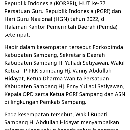
Republik Indonesia (KORPRI), HUT ke-77
Persatuan Guru Republik Indonesia (PGRI) dan
Hari Guru Nasional (HGN) tahun 2022, di
Halaman Kantor Pemerintah Daerah (Pemda)
setempat,
Hadir dalam kesempatan tersebut Forkopimda
Kabupaten Sampang, Sekretaris Daerah
Kabupaten Sampang H. Yuliadi Setiyawan, Wakil
Ketua TP PKK Sampang Hj. Vanny Abdullah
Hidayat, Ketua Dharma Wanita Persatuan
Kabupaten Sampang Hj. Enny Yuliadi Setiyawan,
Kepala OPD serta Ketua PGRI Sampang dan ASN
di lingkungan Pemkab Sampang.
Pada kesempatan tersebut, Wakil Bupati
Sampang H. Abdullah Hidayat menyampaikan
selamat ulang tahun kepada seluruh anggota