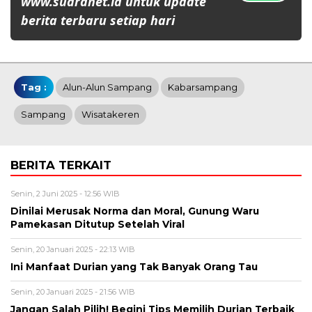
www.suaranet.id untuk update
berita terbaru setiap hari
Tag :
Alun-Alun Sampang
Kabarsampang
Sampang
Wisatakeren
BERITA TERKAIT
Senin, 2 Juni 2025 - 12:56 WIB
Dinilai Merusak Norma dan Moral, Gunung Waru
Pamekasan Ditutup Setelah Viral
Senin, 20 Januari 2025 - 22:13 WIB
Ini Manfaat Durian yang Tak Banyak Orang Tau
Senin, 20 Januari 2025 - 21:56 WIB
Jangan Salah Pilih! Begini Tips Memilih Durian Terbaik