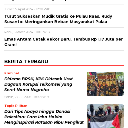
Jumat, 5 April 2024 - 12:28 WIB
Turut Sukseskan Mudik Gratis ke Pulau Raas, Rudy
Susanto: Meringankan Beban Masyarakat Pulau
Rabu, 6 Maret 2024 - 10:01 WIB
Emas Antam Cetak Rekor Baru, Tembus Rp1,17 Juta per
Gram!
BERITA TERBARU
Kriminal
Didemo BRSK, KPK Didesak Usut
Dugaan Korupsi Telkomsel yang
Seret Nama Nugroho
Senin, 27 Jul 2026 - 18:48 WIB
Topik Pilihan
Dari Tips Abaya hingga Donasi
Palestina: Cara Icha Hakim
Menginspirasi Ratusan Ribu Pengikut