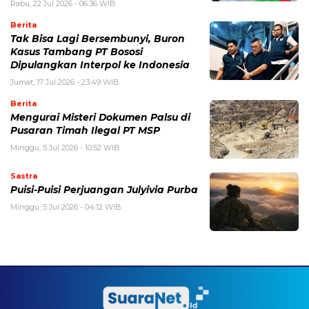
Rabu, 22 Jul 2026 - 06:36 WIB
Berita
Tak Bisa Lagi Bersembunyi, Buron
Kasus Tambang PT Bososi
Dipulangkan Interpol ke Indonesia
Jumat, 17 Jul 2026 - 23:49 WIB
Berita
Mengurai Misteri Dokumen Palsu di
Pusaran Timah Ilegal PT MSP
Minggu, 5 Jul 2026 - 10:52 WIB
Sastra
Puisi-Puisi Perjuangan Julyivia Purba
Minggu, 5 Jul 2026 - 04:12 WIB