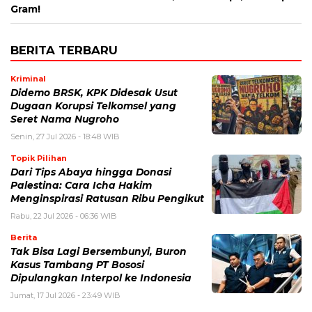
Gram!
BERITA TERBARU
Kriminal
Didemo BRSK, KPK Didesak Usut
Dugaan Korupsi Telkomsel yang
Seret Nama Nugroho
Senin, 27 Jul 2026 - 18:48 WIB
Topik Pilihan
Dari Tips Abaya hingga Donasi
Palestina: Cara Icha Hakim
Menginspirasi Ratusan Ribu Pengikut
Rabu, 22 Jul 2026 - 06:36 WIB
Berita
Tak Bisa Lagi Bersembunyi, Buron
Kasus Tambang PT Bososi
Dipulangkan Interpol ke Indonesia
Jumat, 17 Jul 2026 - 23:49 WIB