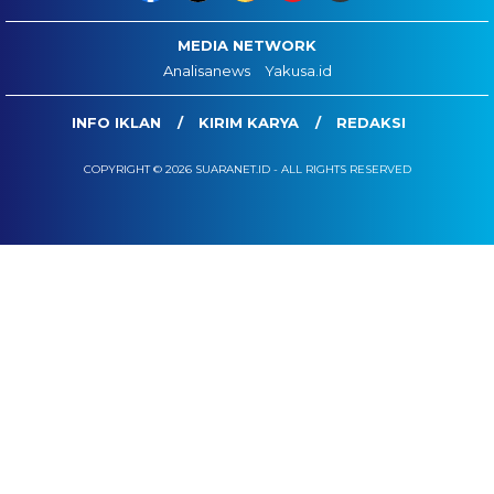
MEDIA NETWORK
Analisanews
Yakusa.id
INFO IKLAN
KIRIM KARYA
REDAKSI
COPYRIGHT © 2026 SUARANET.ID - ALL RIGHTS RESERVED