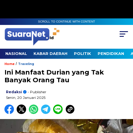
SCROLL TO CONTINUE WITH CONTENT
NASIONAL
KABAR DAERAH
POLITIK
PENDIDIKAN
/
Home
Traveling
Ini Manfaat Durian yang Tak
Banyak Orang Tau
Redaksi
- Publisher
Senin, 20 Januari 2025