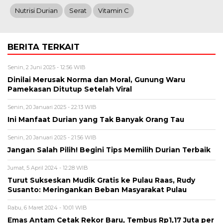
Nutrisi Durian
Serat
Vitamin C
BERITA TERKAIT
Senin, 2 Juni 2025 - 12:56 WIB
Dinilai Merusak Norma dan Moral, Gunung Waru
Pamekasan Ditutup Setelah Viral
Senin, 20 Januari 2025 - 22:13 WIB
Ini Manfaat Durian yang Tak Banyak Orang Tau
Senin, 20 Januari 2025 - 21:56 WIB
Jangan Salah Pilih! Begini Tips Memilih Durian Terbaik
Jumat, 5 April 2024 - 12:28 WIB
Turut Sukseskan Mudik Gratis ke Pulau Raas, Rudy
Susanto: Meringankan Beban Masyarakat Pulau
Rabu, 6 Maret 2024 - 10:01 WIB
Emas Antam Cetak Rekor Baru, Tembus Rp1,17 Juta per