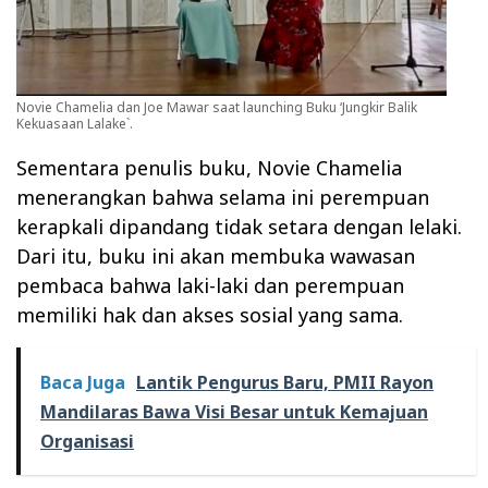
Novie Chamelia dan Joe Mawar saat launching Buku ‘Jungkir Balik
Kekuasaan Lalake`.
Sementara penulis buku, Novie Chamelia
menerangkan bahwa selama ini perempuan
kerapkali dipandang tidak setara dengan lelaki.
Dari itu, buku ini akan membuka wawasan
pembaca bahwa laki-laki dan perempuan
memiliki hak dan akses sosial yang sama.
Baca Juga
Lantik Pengurus Baru, PMII Rayon
Mandilaras Bawa Visi Besar untuk Kemajuan
Organisasi