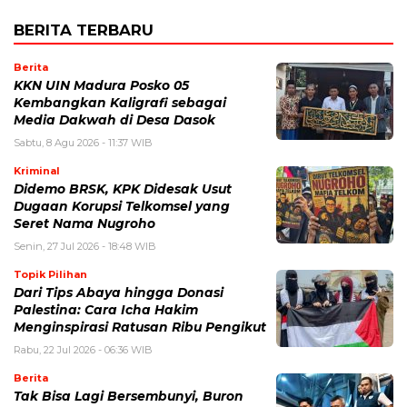
BERITA TERBARU
Berita
KKN UIN Madura Posko 05
Kembangkan Kaligrafi sebagai
Media Dakwah di Desa Dasok
Sabtu, 8 Agu 2026 - 11:37 WIB
Kriminal
Didemo BRSK, KPK Didesak Usut
Dugaan Korupsi Telkomsel yang
Seret Nama Nugroho
Senin, 27 Jul 2026 - 18:48 WIB
Topik Pilihan
Dari Tips Abaya hingga Donasi
Palestina: Cara Icha Hakim
Menginspirasi Ratusan Ribu Pengikut
Rabu, 22 Jul 2026 - 06:36 WIB
Berita
Tak Bisa Lagi Bersembunyi, Buron