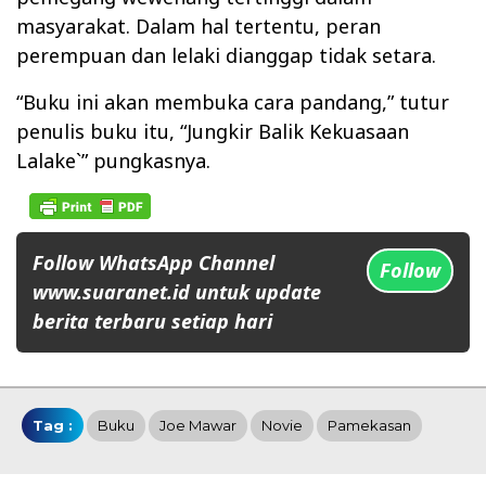
masyarakat. Dalam hal tertentu, peran
perempuan dan lelaki dianggap tidak setara.
“Buku ini akan membuka cara pandang,” tutur
penulis buku itu, “Jungkir Balik Kekuasaan
Lalake`” pungkasnya.
Follow WhatsApp Channel
Follow
www.suaranet.id untuk update
berita terbaru setiap hari
Tag :
Buku
Joe Mawar
Novie
Pamekasan