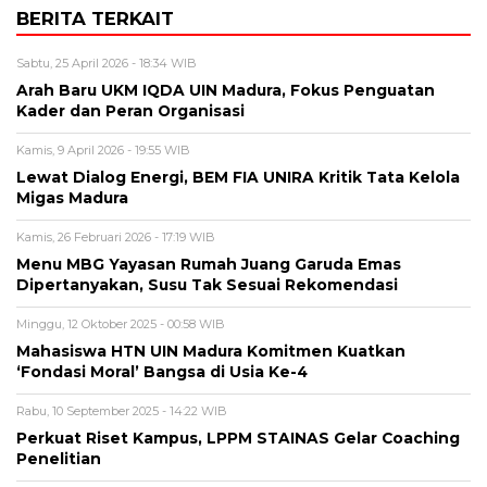
BERITA TERKAIT
Sabtu, 25 April 2026 - 18:34 WIB
Arah Baru UKM IQDA UIN Madura, Fokus Penguatan
Kader dan Peran Organisasi
Kamis, 9 April 2026 - 19:55 WIB
Lewat Dialog Energi, BEM FIA UNIRA Kritik Tata Kelola
Migas Madura
Kamis, 26 Februari 2026 - 17:19 WIB
Menu MBG Yayasan Rumah Juang Garuda Emas
Dipertanyakan, Susu Tak Sesuai Rekomendasi
Minggu, 12 Oktober 2025 - 00:58 WIB
Mahasiswa HTN UIN Madura Komitmen Kuatkan
‘Fondasi Moral’ Bangsa di Usia Ke-4
Rabu, 10 September 2025 - 14:22 WIB
Perkuat Riset Kampus, LPPM STAINAS Gelar Coaching
Penelitian