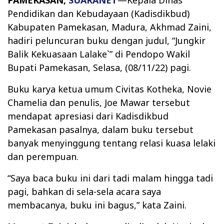
Pendidikan dan Kebudayaan (Kadisdikbud)
K
abupaten Pamekasan, Madura, Akhmad Zaini,
hadiri peluncuran buku dengan judul, “Jungkir
Balik Kekuasaan Lalake`” di Pendopo Wakil
Bupati Pamekasan, Selasa, (08/11/22) pagi.
Buku karya ketua umum Civitas Kotheka, Novie
Chamelia dan penulis, Joe Mawar tersebut
mendapat apresiasi dari Kadisdikbud
Pamekasan pasalnya, dalam buku tersebut
banyak menyinggung tentang relasi kuasa lelaki
dan perempuan.
“Saya baca buku ini dari tadi malam hingga tadi
pagi, bahkan di sela-sela acara saya
membacanya, buku ini bagus,” kata Zaini.