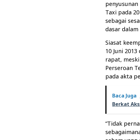
penyusunan 
Taxi pada 2
sebagai sesa
dasar dalam
Siasat keem
10 Juni 2013
rapat, mesk
Perseroan Te
pada akta p
Baca Juga
Berkat Aks
“Tidak pern
sebagaimana