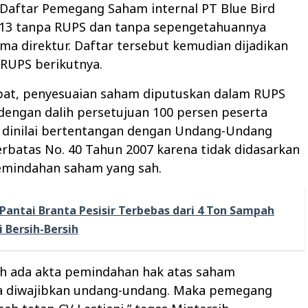
Daftar Pemegang Saham internal PT Blue Bird
013 tanpa RUPS dan tanpa sepengetahuannya
ma direktur. Daftar tersebut kemudian dijadikan
 RUPS berikutnya.
pat, penyesuaian saham diputuskan dalam RUPS
 dengan dalih persetujuan 100 persen peserta
i dinilai bertentangan dengan Undang-Undang
rbatas No. 40 Tahun 2007 karena tidak didasarkan
emindahan saham yang sah.
Pantai Branta Pesisir Terbebas dari 4 Ton Sampah
i Bersih-Bersih
ah ada akta pemindahan hak atas saham
 diwajibkan undang-undang. Maka pemegang