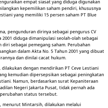
enguraikan empat siasat yang diduga digunakan
ilangkan kepemilikan saham pendiri, khususnya
estiani yang memiliki 15 persen saham PT Blue
ama, pengunduran dirinya sebagai pengurus CV
a 2001 diduga dimanipulasi seolah-olah sebagai
 diri sebagai pemegang saham. Perubahan
uangkan dalam Akta No. 5 Tahun 2001 yang dibuat
rannya dan dinilai cacat hukum.
, dilakukan dengan mendirikan PT Ceve Lestiani
yang kemudian dipersepsikan sebagai peningkatan
stiani. Namun, berdasarkan surat Kepaniteraan
ilan Negeri Jakarta Pusat, tidak pernah ada
perubahan status tersebut.
a, menurut Mintarsih, dilakukan melalui