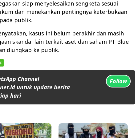
egaskan siap menyelesaikan sengketa sesuai
ukum dan menekankan pentingnya keterbukaan
pada publik.
nyatakan, kasus ini belum berakhir dan masih
aan skandal lain terkait aset dan saham PT Blue
an diungkap ke publik.
atsApp Channel
Follow
et.id untuk update berita
iap hari