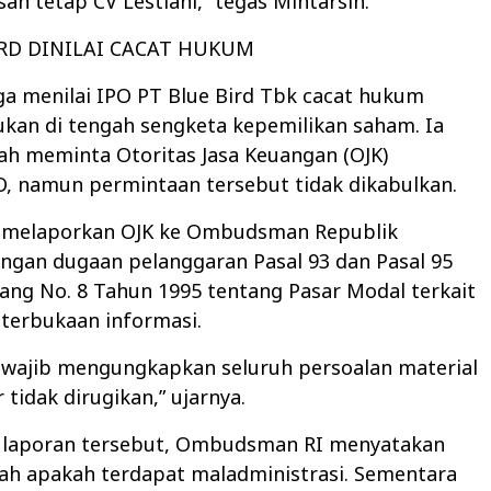
ah tetap CV Lestiani,” tegas Mintarsih.
IRD DINILAI CACAT HUKUM
ga menilai IPO PT Blue Bird Tbk cacat hukum
ukan di tengah sengketa kepemilikan saham. Ia
ah meminta Otoritas Jasa Keuangan (OJK)
, namun permintaan tersebut tidak dikabulkan.
 melaporkan OJK ke Ombudsman Republik
ngan dugaan pelanggaran Pasal 93 dan Pasal 95
ng No. 8 Tahun 1995 tentang Pasar Modal terkait
terbukaan informasi.
 wajib mengungkapkan seluruh persoalan material
 tidak dirugikan,” ujarnya.
laporan tersebut, Ombudsman RI menyatakan
ah apakah terdapat maladministrasi. Sementara