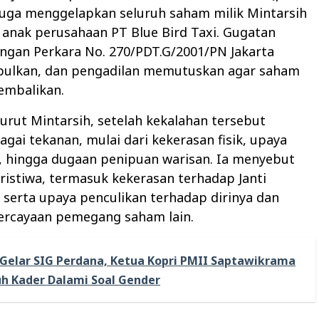
duga menggelapkan seluruh saham milik Mintarsih
u anak perusahaan PT Blue Bird Taxi. Gugatan
ngan Perkara No. 270/PDT.G/2001/PN Jakarta
abulkan, dan pengadilan memutuskan agar saham
embalikan.
rut Mintarsih, setelah kekalahan tersebut
gai tekanan, mulai dari kekerasan fisik, upaya
i, hingga dugaan penipuan warisan. Ia menyebut
istiwa, termasuk kekerasan terhadap Janti
) serta upaya penculikan terhadap dirinya dan
ercayaan pemegang saham lain.
Gelar SIG Perdana, Ketua Kopri PMII Saptawikrama
uh Kader Dalami Soal Gender