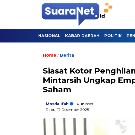
NASIONAL
KABAR DAERAH
POLITIK
PEN
Home
Berita
/
Siasat Kotor Penghila
Mintarsih Ungkap Em
Saham
Mosdalifah
- Publisher
Rabu, 17 Desember 2025