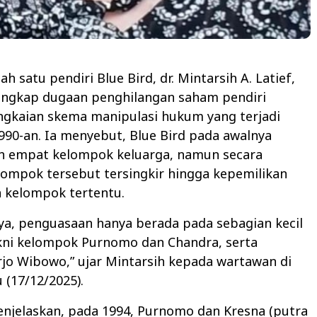
ah satu pendiri Blue Bird, dr. Mintarsih A. Latief,
ungkap dugaan penghilangan saham pendiri
ngkaian skema manipulasi hukum yang terjadi
1990-an. Ia menyebut, Blue Bird pada awalnya
leh empat kelompok keluarga, namun secara
ompok tersebut tersingkir hingga kepemilikan
h kelompok tertentu.
ya, penguasaan hanya berada pada sebagian kecil
akni kelompok Purnomo dan Chandra, serta
jo Wibowo,” ujar Mintarsih kepada wartawan di
 (17/12/2025).
enjelaskan, pada 1994, Purnomo dan Kresna (putra