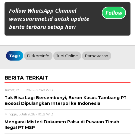
Follow WhatsApp Channel
Follow
www.suaranet.id untuk update
berita terbaru setiap hari
Tag :
Diskominfo
Judi Online
Pamekasan
BERITA TERKAIT
Jumat, 17 Juli 2026 - 23:49 WIB
Tak Bisa Lagi Bersembunyi, Buron Kasus Tambang PT
Bososi Dipulangkan Interpol ke Indonesia
Minggu, 5 Juli 2026 - 10:52 WIB
Mengurai Misteri Dokumen Palsu di Pusaran Timah
Ilegal PT MSP