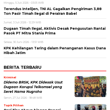
Minggu, 5 Juli 2026 - 03:05 WIB
Terendus Intelijen, TNI AL Gagalkan Pengiriman 3,88
Ton Pasir Timah Ilegal di Perairan Babel
Jumat, 3 Juli 2026 - 12:29 WIB
Dugaan Timah Ilegal, Aktivis Desak Pengusutan Rantai
Pasok PT Mitra Stania Prima
Selasa, 30 Juni 2026 - 13:51 WIB
KPK Kehilangan Taring dalam Penanganan Kasus Dana
Hibah Jatim
BERITA TERBARU
Kriminal
Didemo BRSK, KPK Didesak Usut
Dugaan Korupsi Telkomsel yang
Seret Nama Nugroho
Senin, 27 Jul 2026 - 18:48 WIB
Topik Pilihan