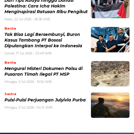
Dari Tips Abaya hingga Donasi
Palestina: Cara Icha Hakim
Menginspirasi Ratusan Ribu Pengikut
Rabu, 22 Jul 2026 - 06:36 WIB
Berita
Tak Bisa Lagi Bersembunyi, Buron
Kasus Tambang PT Bososi
Dipulangkan Interpol ke Indonesia
Jumat, 17 Jul 2026 - 23:49 WIB
Berita
Mengurai Misteri Dokumen Palsu di
Pusaran Timah Ilegal PT MSP
Minggu, 5 Jul 2026 - 10:52 WIB
Sastra
Puisi-Puisi Perjuangan Julyivia Purba
Minggu, 5 Jul 2026 - 04:12 WIB