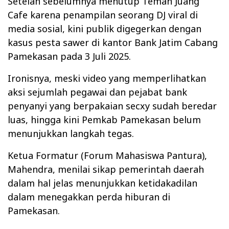
Setelah sebelumnya menutup
Teman Juang
Cafe
karena penampilan seorang DJ viral di
media sosial, kini publik digegerkan dengan
kasus
pesta sawer di kantor Bank Jatim Cabang
Pamekasan
pada 3 Juli 2025.
Ironisnya, meski video yang memperlihatkan
aksi sejumlah pegawai dan pejabat bank
penyanyi yang berpakaian secxy sudah beredar
luas, hingga kini Pemkab Pamekasan belum
menunjukkan langkah tegas.
Ketua Formatur (Forum Mahasiswa Pantura),
Mahendra, menilai sikap pemerintah daerah
dalam hal jelas menunjukkan ketidakadilan
dalam menegakkan perda hiburan di
Pamekasan.