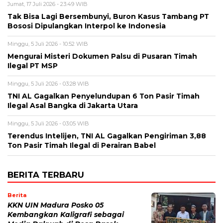
Jumat, 17 Juli 2026 - 23:49 WIB
Tak Bisa Lagi Bersembunyi, Buron Kasus Tambang PT
Bososi Dipulangkan Interpol ke Indonesia
Minggu, 5 Juli 2026 - 10:52 WIB
Mengurai Misteri Dokumen Palsu di Pusaran Timah
Ilegal PT MSP
Minggu, 5 Juli 2026 - 03:28 WIB
TNI AL Gagalkan Penyelundupan 6 Ton Pasir Timah
Ilegal Asal Bangka di Jakarta Utara
Minggu, 5 Juli 2026 - 03:05 WIB
Terendus Intelijen, TNI AL Gagalkan Pengiriman 3,88
Ton Pasir Timah Ilegal di Perairan Babel
BERITA TERBARU
Berita
KKN UIN Madura Posko 05
Kembangkan Kaligrafi sebagai