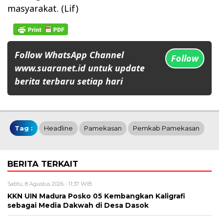
masyarakat. (Lif)
Follow WhatsApp Channel
Follow
www.suaranet.id untuk update
berita terbaru setiap hari
Tag :
Headline
Pamekasan
Pemkab Pamekasan
BERITA TERKAIT
Sabtu, 8 Agustus 2026 - 11:37 WIB
KKN UIN Madura Posko 05 Kembangkan Kaligrafi
sebagai Media Dakwah di Desa Dasok