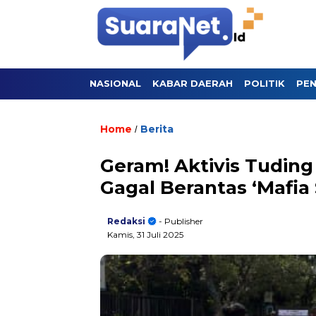
NASIONAL
KABAR DAERAH
POLITIK
PEN
Home
Berita
/
Geram! Aktivis Tudin
Gagal Berantas ‘Mafia
Redaksi
- Publisher
Kamis, 31 Juli 2025