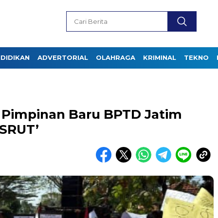
DIDIKAN
ADVERTORIAL
OLAHRAGA
KRIMINAL
TEKNO
g Pimpinan Baru BPTD Jatim
 SRUT’