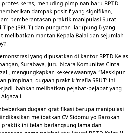
 protes keras, menuding pimpinan baru BPTD
memberikan dampak positif yang signifikan,
lam pemberantasan praktik manipulasi Surat
ji Tipe (SRUT) dan pungutan liar (pungli) yang
t melibatkan mantan Kepala Balai dan sejumlah
nya.
emonstrasi yang dipusatkan di kantor BPTD Kelas
mbangan, Surabaya, juru bicara Komunitas Cinta
azali, mengungkapkan kekecewaannya. “Meskipun
an pimpinan, dugaan praktik ‘mafia SRUT’ ini
erjadi, bahkan melibatkan pejabat-pejabat yang
Algazali.
mbeberkan dugaan gratifikasi berupa manipulasi
indikasikan melibatkan CV Sidomulyo Barokah.
praktik ini telah berlangsung lama dan