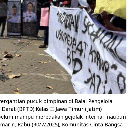
ergantian pucuk pimpinan di Balai Pengelola
 Darat (BPTD) Kelas II Jawa Timur (Jatim)
elum mampu meredakan gejolak internal maupun
emarin, Rabu (30/7/2025), Komunitas Cinta Bangsa