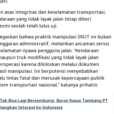
eri.
n asas integritas dan keselamatan transportasi,
daraan yang tidak layak jalan tetap diberi
mi seolah telah lulus uji.
negaskan bahwa praktik manipulasi SRUT ini bukan
nggaran administratif, melainkan ancaman serius
selamatan nyawa pengguna jalan. “Kendaraan
maupun truk modifikasi yang tidak layak jalan
eroperasi karena diloloskan melalui dokumen
asil manipulasi. Ini berpotensi menyebabkan
alu lintas fatal dan merusak kepercayaan publik
tem transportasi nasional,” katanya prihatin.
Tak Bisa Lagi Bersembunyi, Buron Kasus Tambang PT
ulangkan Interpol ke Indonesia