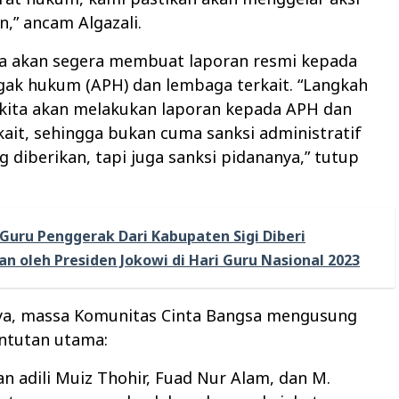
n,” ancam Algazali.
ga akan segera membuat laporan resmi kepada
gak hukum (APH) dan lembaga terkait. “Langkah
 kita akan melakukan laporan kepada APH dan
ait, sehingga bukan cuma sanksi administratif
g diberikan, tapi juga sanksi pidananya,” tutup
Guru Penggerak Dari Kabupaten Sigi Diberi
n oleh Presiden Jokowi di Hari Guru Nasional 2023
ya, massa Komunitas Cinta Bangsa mengusung
ntutan utama:
n adili Muiz Thohir, Fuad Nur Alam, dan M.