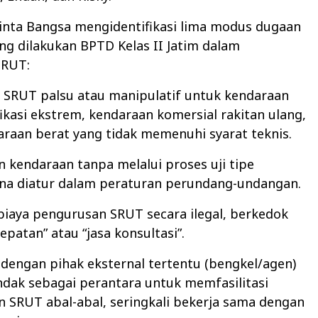
inta Bangsa mengidentifikasi lima modus dugaan
ng dilakukan BPTD Kelas II Jatim dalam
SRUT:
 SRUT palsu atau manipulatif untuk kendaraan
fikasi ekstrem, kendaraan komersial rakitan ulang,
araan berat yang tidak memenuhi syarat teknis.
 kendaraan tanpa melalui proses uji tipe
na diatur dalam peraturan perundang-undangan.
biaya pengurusan SRUT secara ilegal, berkedok
epatan” atau “jasa konsultasi”.
 dengan pihak eksternal tertentu (bengkel/agen)
ndak sebagai perantara untuk memfasilitasi
 SRUT abal-abal, seringkali bekerja sama dengan