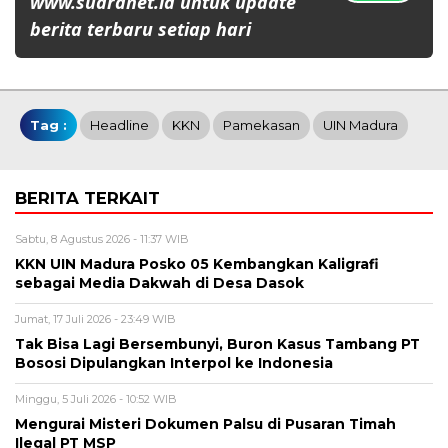
www.suaranet.id untuk update
berita terbaru setiap hari
Tag :
Headline
KKN
Pamekasan
UIN Madura
BERITA TERKAIT
Sabtu, 8 Agustus 2026 - 11:37 WIB
KKN UIN Madura Posko 05 Kembangkan Kaligrafi
sebagai Media Dakwah di Desa Dasok
Jumat, 17 Juli 2026 - 23:49 WIB
Tak Bisa Lagi Bersembunyi, Buron Kasus Tambang PT
Bososi Dipulangkan Interpol ke Indonesia
Minggu, 5 Juli 2026 - 10:52 WIB
Mengurai Misteri Dokumen Palsu di Pusaran Timah
Ilegal PT MSP