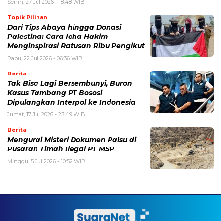
Senin, 27 Jul 2026 - 18:48 WIB
Topik Pilihan
Dari Tips Abaya hingga Donasi
Palestina: Cara Icha Hakim
Menginspirasi Ratusan Ribu Pengikut
Rabu, 22 Jul 2026 - 06:36 WIB
Berita
Tak Bisa Lagi Bersembunyi, Buron
Kasus Tambang PT Bososi
Dipulangkan Interpol ke Indonesia
Jumat, 17 Jul 2026 - 23:49 WIB
Berita
Mengurai Misteri Dokumen Palsu di
Pusaran Timah Ilegal PT MSP
Minggu, 5 Jul 2026 - 10:52 WIB