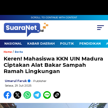
SCROLL TO CONTINUE WITH CONTENT
NASIONAL
KABAR DAERAH
POLITIK
PENDIDIKAN
/
Home
Berita
Keren! Mahasiswa KKN UIN Madura
Ciptakan Alat Bakar Sampah
Ramah Lingkungan
Umarul Faruk
- Publisher
Selasa, 29 Juli 2025