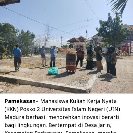
Pamekasan
– Mahasiswa Kuliah Kerja Nyata
(KKN) Posko 2 Universitas Islam Negeri (UIN)
Madura berhasil menorehkan inovasi berarti
bagi lingkungan. Bertempat di Desa Jarin,