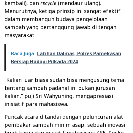
kembali), dan
recycle
(mendaur ulang).
Menurutnya, ketiga prinsip ini sangat efektif
dalam membangun budaya pengelolaan
sampah yang bertanggung jawab di tengah
masyarakat.
Baca Juga
Latihan Dalmas, Polres Pamekasan
Bersiap Hadapi Pilkada 2024
“Kalian luar biasa sudah bisa mengusung tema
tentang sampah padahal ini bukan jurusan
kalian,” puji Sri Wahyuning, mengapresiasi
inisiatif para mahasiswa.
Puncak acara ditandai dengan peluncuran alat
pembakar sampah minim asap, sebuah inovasi
buah karya dan inisiatif mahasiswa KKN Posko