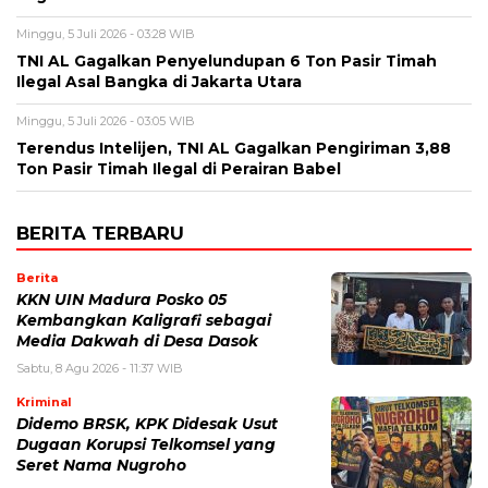
Minggu, 5 Juli 2026 - 03:28 WIB
TNI AL Gagalkan Penyelundupan 6 Ton Pasir Timah
Ilegal Asal Bangka di Jakarta Utara
Minggu, 5 Juli 2026 - 03:05 WIB
Terendus Intelijen, TNI AL Gagalkan Pengiriman 3,88
Ton Pasir Timah Ilegal di Perairan Babel
BERITA TERBARU
Berita
KKN UIN Madura Posko 05
Kembangkan Kaligrafi sebagai
Media Dakwah di Desa Dasok
Sabtu, 8 Agu 2026 - 11:37 WIB
Kriminal
Didemo BRSK, KPK Didesak Usut
Dugaan Korupsi Telkomsel yang
Seret Nama Nugroho