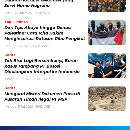
Seret Nama Nugroho
Senin, 27 Jul 2026 - 18:48 WIB
Topik Pilihan
Dari Tips Abaya hingga Donasi
Palestina: Cara Icha Hakim
Menginspirasi Ratusan Ribu Pengikut
Rabu, 22 Jul 2026 - 06:36 WIB
Berita
Tak Bisa Lagi Bersembunyi, Buron
Kasus Tambang PT Bososi
Dipulangkan Interpol ke Indonesia
Jumat, 17 Jul 2026 - 23:49 WIB
Berita
Mengurai Misteri Dokumen Palsu di
Pusaran Timah Ilegal PT MSP
Minggu, 5 Jul 2026 - 10:52 WIB