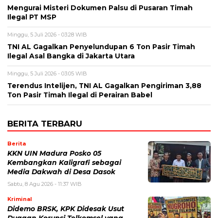
Mengurai Misteri Dokumen Palsu di Pusaran Timah
Ilegal PT MSP
Minggu, 5 Juli 2026 - 03:28 WIB
TNI AL Gagalkan Penyelundupan 6 Ton Pasir Timah
Ilegal Asal Bangka di Jakarta Utara
Minggu, 5 Juli 2026 - 03:05 WIB
Terendus Intelijen, TNI AL Gagalkan Pengiriman 3,88
Ton Pasir Timah Ilegal di Perairan Babel
BERITA TERBARU
Berita
KKN UIN Madura Posko 05
Kembangkan Kaligrafi sebagai
Media Dakwah di Desa Dasok
Sabtu, 8 Agu 2026 - 11:37 WIB
Kriminal
Didemo BRSK, KPK Didesak Usut
Dugaan Korupsi Telkomsel yang