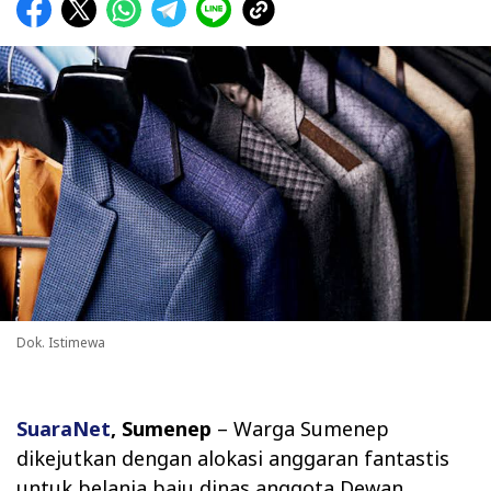
Dok. Istimewa
SuaraNet
, Sumenep
– Warga Sumenep
dikejutkan dengan alokasi anggaran fantastis
untuk belanja baju dinas anggota Dewan