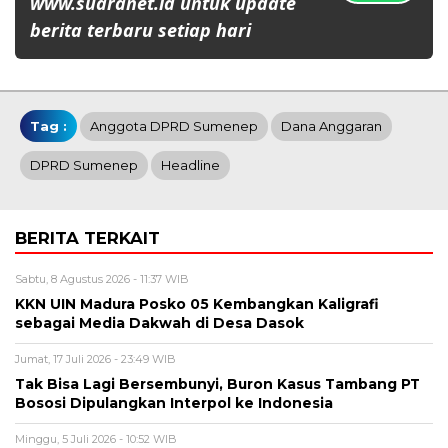
www.suaranet.id untuk update
berita terbaru setiap hari
Tag :
Anggota DPRD Sumenep
Dana Anggaran
DPRD Sumenep
Headline
BERITA TERKAIT
Sabtu, 8 Agustus 2026 - 11:37 WIB
KKN UIN Madura Posko 05 Kembangkan Kaligrafi
sebagai Media Dakwah di Desa Dasok
Jumat, 17 Juli 2026 - 23:49 WIB
Tak Bisa Lagi Bersembunyi, Buron Kasus Tambang PT
Bososi Dipulangkan Interpol ke Indonesia
Minggu, 5 Juli 2026 - 10:52 WIB