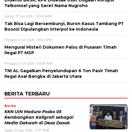
Telkomsel yang Seret Nama Nugroho
Jumat, 17 Juli 2026 - 23:49 WIB
Tak Bisa Lagi Bersembunyi, Buron Kasus Tambang PT
Bososi Dipulangkan Interpol ke Indonesia
Minggu, 5 Juli 2026 - 10:52 WIB
Mengurai Misteri Dokumen Palsu di Pusaran Timah
Ilegal PT MSP
Minggu, 5 Juli 2026 - 03:28 WIB
TNI AL Gagalkan Penyelundupan 6 Ton Pasir Timah
Ilegal Asal Bangka di Jakarta Utara
BERITA TERBARU
Berita
KKN UIN Madura Posko 05
Kembangkan Kaligrafi sebagai
Media Dakwah di Desa Dasok
Sabtu, 8 Agu 2026 - 11:37 WIB