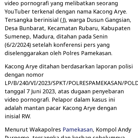
video pornografi yang melibatkan seorang
YouTuber terkenal dengan nama Kacong Arye.
Tersangka berinisial (J), warga Dusun Gangsian,
Desa Bunbarat, Kecamatan Rubaru, Kabupaten
Sumenep, Madura, ditahan pada Senin
(6/2/2024) setelah konferensi pers yang
diselenggarakan oleh Polres Pamekasan.
Kacong Arye ditahan berdasarkan laporan polisi
dengan nomor
LP/B/240/VI/2023/SPKT/POLRESPAMEKASAN/POL
tanggal 7 Juni 2023, atas dugaan penyebaran
video pornografi. Pelapor dalam kasus ini
adalah mantan pacar Kacong Arye dengan
inisial RW.
Menurut Wakapolres
Pamekasan
, Kompol Andy
Purnomo, tersangka dan korban sebelumnya