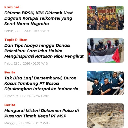
Kriminal
Didemo BRSK, KPK Didesak Usut
Dugaan Korupsi Telkomsel yang
Seret Nama Nugroho
Senin, 27 Jul 2026 - 18:48 WIB
Topik Pilihan
Dari Tips Abaya hingga Donasi
Palestina: Cara Icha Hakim
Menginspirasi Ratusan Ribu Pengikut
Rabu, 22 Jul 2026 - 06:36 WIB
Berita
Tak Bisa Lagi Bersembunyi, Buron
Kasus Tambang PT Bososi
Dipulangkan Interpol ke Indonesia
Jumat, 17 Jul 2026 - 23:49 WIB
Berita
Mengurai Misteri Dokumen Palsu di
Pusaran Timah Ilegal PT MSP
Minggu, 5 Jul 2026 - 10:52 WIB