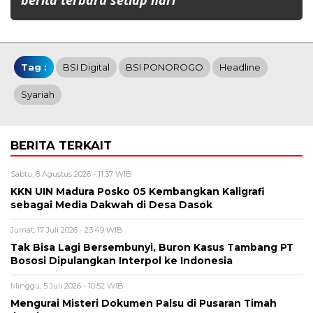
berita terbaru setiap hari
Tag :
BSI Digital
BSI PONOROGO
Headline
Syariah
BERITA TERKAIT
Sabtu, 8 Agustus 2026 - 11:37 WIB
KKN UIN Madura Posko 05 Kembangkan Kaligrafi
sebagai Media Dakwah di Desa Dasok
Jumat, 17 Juli 2026 - 23:49 WIB
Tak Bisa Lagi Bersembunyi, Buron Kasus Tambang PT
Bososi Dipulangkan Interpol ke Indonesia
Minggu, 5 Juli 2026 - 10:52 WIB
Mengurai Misteri Dokumen Palsu di Pusaran Timah