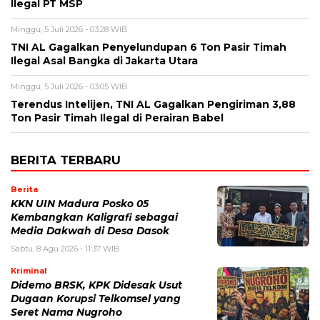
Ilegal PT MSP
Minggu, 5 Juli 2026 - 03:28 WIB
TNI AL Gagalkan Penyelundupan 6 Ton Pasir Timah
Ilegal Asal Bangka di Jakarta Utara
Minggu, 5 Juli 2026 - 03:05 WIB
Terendus Intelijen, TNI AL Gagalkan Pengiriman 3,88
Ton Pasir Timah Ilegal di Perairan Babel
BERITA TERBARU
Berita
KKN UIN Madura Posko 05
Kembangkan Kaligrafi sebagai
Media Dakwah di Desa Dasok
Sabtu, 8 Agu 2026 - 11:37 WIB
Kriminal
Didemo BRSK, KPK Didesak Usut
Dugaan Korupsi Telkomsel yang
Seret Nama Nugroho