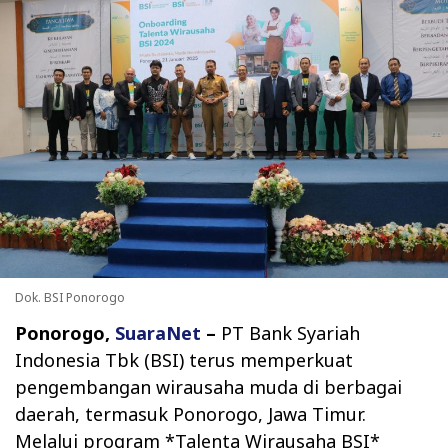
Dok. BSI Ponorogo
Ponorogo,
SuaraNet
–
PT Bank Syariah
Indonesia Tbk (BSI) terus memperkuat
pengembangan wirausaha muda di berbagai
daerah, termasuk Ponorogo, Jawa Timur.
Melalui program *Talenta Wirausaha BSI*