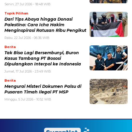
Senin, 27 Jul 2026 - 18:48 WIB
Topik Pilihan
Dari Tips Abaya hingga Donasi
Palestina: Cara Icha Hakim
Menginspirasi Ratusan Ribu Pengikut
Rabu, 22 Jul 2026 - 06:36 WIB
Berita
Tak Bisa Lagi Bersembunyi, Buron
Kasus Tambang PT Bososi
Dipulangkan Interpol ke Indonesia
Jumat, 17 Jul 2026 - 23:49 WIB
Berita
Mengurai Misteri Dokumen Palsu di
Pusaran Timah Ilegal PT MSP
Minggu, 5 Jul 2026 - 10:52 WIB