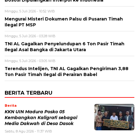
Bososi Dipulangkan Interpol ke Indonesia
Minggu, 5 Juli 2026 - 10:52 WIB
Mengurai Misteri Dokumen Palsu di Pusaran Timah
Ilegal PT MSP
Minggu, 5 Juli 2026 - 03:28 WIB
TNI AL Gagalkan Penyelundupan 6 Ton Pasir Timah
Ilegal Asal Bangka di Jakarta Utara
Minggu, 5 Juli 2026 - 03:05 WIB
Terendus Intelijen, TNI AL Gagalkan Pengiriman 3,88
Ton Pasir Timah Ilegal di Perairan Babel
BERITA TERBARU
Berita
KKN UIN Madura Posko 05
Kembangkan Kaligrafi sebagai
Media Dakwah di Desa Dasok
Sabtu, 8 Agu 2026 - 11:37 WIB