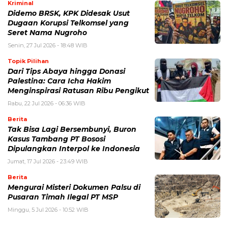
Kriminal
Didemo BRSK, KPK Didesak Usut
Dugaan Korupsi Telkomsel yang
Seret Nama Nugroho
Senin, 27 Jul 2026 - 18:48 WIB
Topik Pilihan
Dari Tips Abaya hingga Donasi
Palestina: Cara Icha Hakim
Menginspirasi Ratusan Ribu Pengikut
Rabu, 22 Jul 2026 - 06:36 WIB
Berita
Tak Bisa Lagi Bersembunyi, Buron
Kasus Tambang PT Bososi
Dipulangkan Interpol ke Indonesia
Jumat, 17 Jul 2026 - 23:49 WIB
Berita
Mengurai Misteri Dokumen Palsu di
Pusaran Timah Ilegal PT MSP
Minggu, 5 Jul 2026 - 10:52 WIB