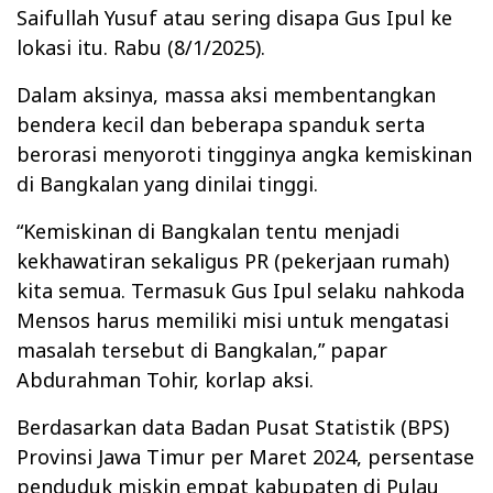
Saifullah Yusuf atau sering disapa Gus Ipul ke
lokasi itu. Rabu (8/1/2025).
Dalam aksinya, massa aksi membentangkan
bendera kecil dan beberapa spanduk serta
berorasi menyoroti tingginya angka kemiskinan
di Bangkalan yang dinilai tinggi.
“Kemiskinan di Bangkalan tentu menjadi
kekhawatiran sekaligus PR (pekerjaan rumah)
kita semua. Termasuk Gus Ipul selaku nahkoda
Mensos harus memiliki misi untuk mengatasi
masalah tersebut di Bangkalan,” papar
Abdurahman Tohir, korlap aksi.
Berdasarkan data Badan Pusat Statistik (BPS)
Provinsi Jawa Timur per Maret 2024, persentase
penduduk miskin empat kabupaten di Pulau