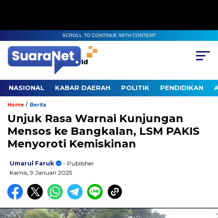
SCROLL TO CONTINUE WITH CONTENT
NASIONAL
KABAR DAERAH
POLITIK
PENDIDIKAN
/
Home
Berita
Unjuk Rasa Warnai Kunjungan
Mensos ke Bangkalan, LSM PAKIS
Menyoroti Kemiskinan
Umarul Faruk
- Publisher
Kamis, 9 Januari 2025