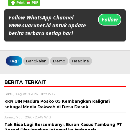
Follow WhatsApp Channel
Follow
www.suaranet.id untuk update
berita terbaru setiap hari
Tag :
Bangkalan
Demo
Headline
BERITA TERKAIT
Sabtu, 8 Agustus 2026 - 11:37 WIB
KKN UIN Madura Posko 05 Kembangkan Kaligrafi
sebagai Media Dakwah di Desa Dasok
Jumat, 17 Juli 2026 - 23:49 WIB
Tak Bisa Lagi Bersembunyi, Buron Kasus Tambang PT