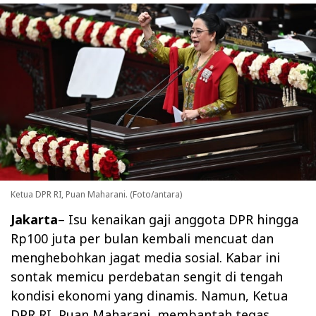
Ketua DPR RI, Puan Maharani. (Foto/antara)
Jakarta
– Isu kenaikan gaji anggota DPR hingga
Rp100 juta per bulan kembali mencuat dan
menghebohkan jagat media sosial. Kabar ini
sontak memicu perdebatan sengit di tengah
kondisi ekonomi yang dinamis. Namun, Ketua
DPR RI, Puan Maharani, membantah tegas