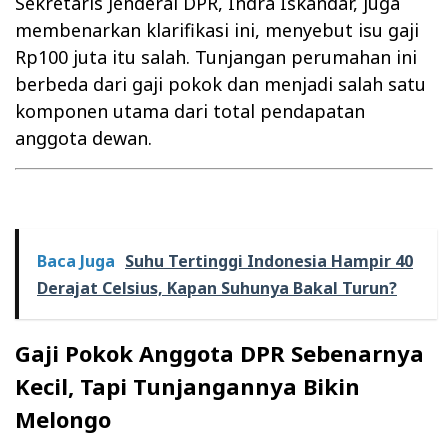
Sekretaris Jenderal DPR, Indra Iskandar, juga
membenarkan klarifikasi ini, menyebut isu gaji
Rp100 juta itu salah. Tunjangan perumahan ini
berbeda dari gaji pokok dan menjadi salah satu
komponen utama dari total pendapatan
anggota dewan.
Baca Juga
Suhu Tertinggi Indonesia Hampir 40
Derajat Celsius, Kapan Suhunya Bakal Turun?
Gaji Pokok Anggota DPR Sebenarnya
Kecil, Tapi Tunjangannya Bikin
Melongo