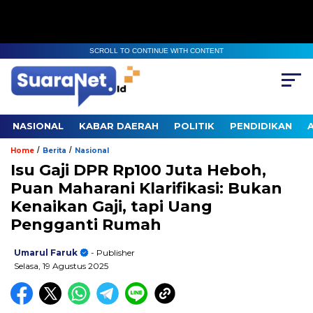
SCROLL TO CONTINUE WITH CONTENT
NASIONAL
KABAR DAERAH
POLITIK
PENDIDIKAN
/
/
Home
Berita
Nasional
Isu Gaji DPR Rp100 Juta Heboh,
Puan Maharani Klarifikasi: Bukan
Kenaikan Gaji, tapi Uang
Pengganti Rumah
Umarul Faruk
- Publisher
Selasa, 19 Agustus 2025