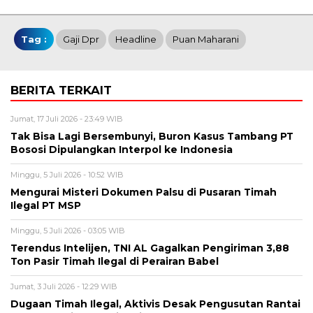
Tag :
Gaji Dpr
Headline
Puan Maharani
BERITA TERKAIT
Jumat, 17 Juli 2026 - 23:49 WIB
Tak Bisa Lagi Bersembunyi, Buron Kasus Tambang PT
Bososi Dipulangkan Interpol ke Indonesia
Minggu, 5 Juli 2026 - 10:52 WIB
Mengurai Misteri Dokumen Palsu di Pusaran Timah
Ilegal PT MSP
Minggu, 5 Juli 2026 - 03:05 WIB
Terendus Intelijen, TNI AL Gagalkan Pengiriman 3,88
Ton Pasir Timah Ilegal di Perairan Babel
Jumat, 3 Juli 2026 - 12:29 WIB
Dugaan Timah Ilegal, Aktivis Desak Pengusutan Rantai