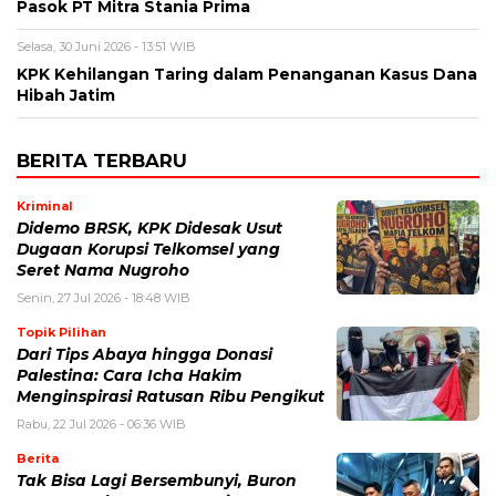
Pasok PT Mitra Stania Prima
Selasa, 30 Juni 2026 - 13:51 WIB
KPK Kehilangan Taring dalam Penanganan Kasus Dana
Hibah Jatim
BERITA TERBARU
Kriminal
Didemo BRSK, KPK Didesak Usut
Dugaan Korupsi Telkomsel yang
Seret Nama Nugroho
Senin, 27 Jul 2026 - 18:48 WIB
Topik Pilihan
Dari Tips Abaya hingga Donasi
Palestina: Cara Icha Hakim
Menginspirasi Ratusan Ribu Pengikut
Rabu, 22 Jul 2026 - 06:36 WIB
Berita
Tak Bisa Lagi Bersembunyi, Buron