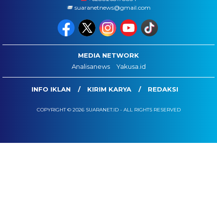
suaranetnews@gmail.com
MEDIA NETWORK
Analisanews
Yakusa.id
INFO IKLAN
KIRIM KARYA
REDAKSI
COPYRIGHT © 2026 SUARANET.ID - ALL RIGHTS RESERVED