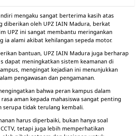
endiri mengaku sangat berterima kasih atas
g diberikan oleh UPZ IAIN Madura, berkat
tim UPZ ini sangat membantu meringankan
g ia alami akibat kehilangan sepeda motor.
erikan bantuan, UPZ IAIN Madura juga berharap
s dapat meningkatkan sistem keamanan di
kampus, mengingat kejadian ini menunjukkan
dalam pengawasan dan pengamanan.
mengingatkan bahwa peran kampus dalam
rasa aman kepada mahasiswa sangat penting
n serupa tidak terulang kembali.
anan harus diperbaiki, bukan hanya soal
CCTV, tetapi juga lebih memperhatikan