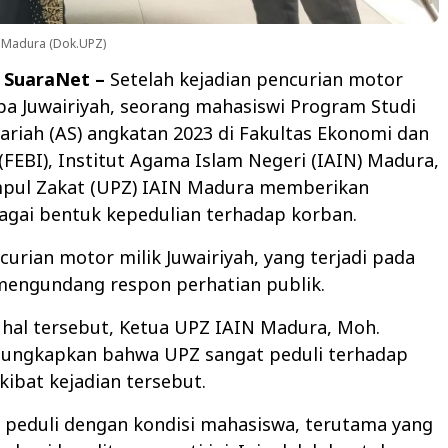
 Madura (Dok.UPZ)
 SuaraNet –
Setelah kejadian pencurian motor
a Juwairiyah, seorang mahasiswi Program Studi
ariah (AS) angkatan 2023 di Fakultas Ekonomi dan
 (FEBI), Institut Agama Islam Negeri (IAIN) Madura,
pul Zakat (UPZ) IAIN Madura memberikan
agai bentuk kepedulian terhadap korban.
curian motor milik Juwairiyah, yang terjadi pada
 mengundang respon perhatian publik.
hal tersebut, Ketua UPZ IAIN Madura, Moh.
ungkapkan bahwa UPZ sangat peduli terhadap
ibat kejadian tersebut.
 peduli dengan kondisi mahasiswa, terutama yang