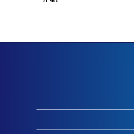
PT MSP