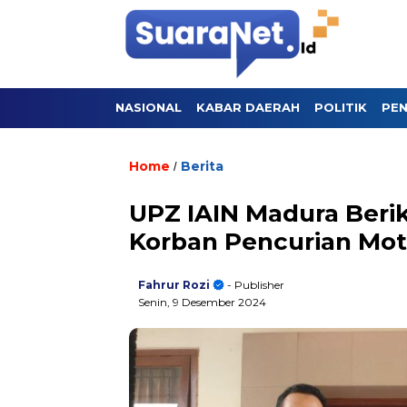
NASIONAL
KABAR DAERAH
POLITIK
PEN
Home
Berita
/
UPZ IAIN Madura Beri
Korban Pencurian Mot
Fahrur Rozi
- Publisher
Senin, 9 Desember 2024