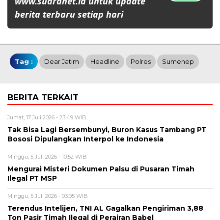
www.suaranet.id untuk update
berita terbaru setiap hari
Tag :
Dear Jatim
Headline
Polres
Sumenep
BERITA TERKAIT
Jumat, 17 Juli 2026 - 23:49 WIB
Tak Bisa Lagi Bersembunyi, Buron Kasus Tambang PT
Bososi Dipulangkan Interpol ke Indonesia
Minggu, 5 Juli 2026 - 10:52 WIB
Mengurai Misteri Dokumen Palsu di Pusaran Timah
Ilegal PT MSP
Minggu, 5 Juli 2026 - 03:05 WIB
Terendus Intelijen, TNI AL Gagalkan Pengiriman 3,88
Ton Pasir Timah Ilegal di Perairan Babel