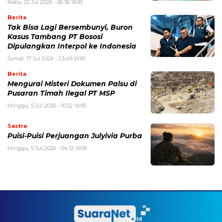
Rabu, 22 Jul 2026 - 06:36 WIB
Berita
Tak Bisa Lagi Bersembunyi, Buron
Kasus Tambang PT Bososi
Dipulangkan Interpol ke Indonesia
Jumat, 17 Jul 2026 - 23:49 WIB
Berita
Mengurai Misteri Dokumen Palsu di
Pusaran Timah Ilegal PT MSP
Minggu, 5 Jul 2026 - 10:52 WIB
Sastra
Puisi-Puisi Perjuangan Julyivia Purba
Minggu, 5 Jul 2026 - 04:12 WIB