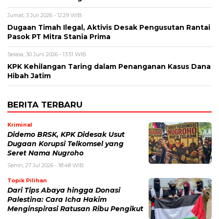
Jumat, 3 Juli 2026 - 12:29 WIB
Dugaan Timah Ilegal, Aktivis Desak Pengusutan Rantai
Pasok PT Mitra Stania Prima
Selasa, 30 Juni 2026 - 13:51 WIB
KPK Kehilangan Taring dalam Penanganan Kasus Dana
Hibah Jatim
BERITA TERBARU
Kriminal
Didemo BRSK, KPK Didesak Usut
Dugaan Korupsi Telkomsel yang
Seret Nama Nugroho
Senin, 27 Jul 2026 - 18:48 WIB
Topik Pilihan
Dari Tips Abaya hingga Donasi
Palestina: Cara Icha Hakim
Menginspirasi Ratusan Ribu Pengikut