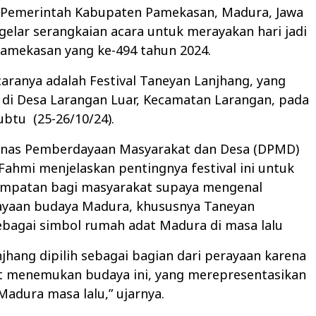
-Pemerintah Kabupaten Pamekasan, Madura, Jawa
elar serangkaian acara untuk merayakan hari jadi
amekasan yang ke-494 tahun 2024.
caranya adalah Festival Taneyan Lanjhang, yang
 di Desa Larangan Luar, Kecamatan Larangan, pada
ubtu
(25-26/10/24).
Dinas Pemberdayaan Masyarakat dan Desa (DPMD)
ahmi menjelaskan pentingnya festival ini untuk
empatan bagi masyarakat supaya mengenal
ayaan budaya Madura, khususnya Taneyan
ebagai simbol rumah adat Madura di masa lalu
jhang dipilih sebagai bagian dari perayaan karena
it menemukan budaya ini, yang merepresentasikan
adura masa lalu,” ujarnya.