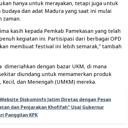
 bukan hanya untuk merayakan, tetapi juga untuk
 budaya dan adat Madura yang saat ini mulai
h zaman.
rima kasih kepada Pemkab Pamekasan yang telah
nuh kegiatan ini. Partisipasi dari berbagai OPD
kan membuat festival ini lebih semarak,” tambah
a
dimeriahkan dengan bazar UKM, di mana
sekitar diundang untuk memamerkan produk
, Kecil, dan Menengah (UMKM) mereka.
Website Diskominfo Jatim Diretas dengan Pesan
atan dan Penjarakan Khofifah" Usai Gubernur
ri Panggilan KPK