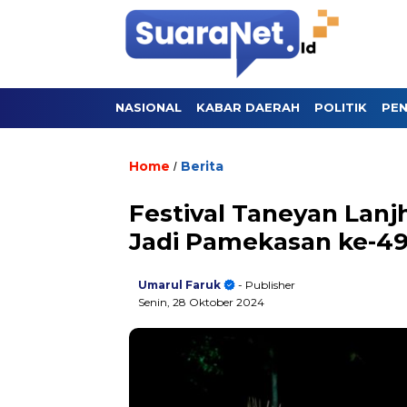
NASIONAL
KABAR DAERAH
POLITIK
PEN
Home
Berita
/
Festival Taneyan Lanj
Jadi Pamekasan ke-4
Umarul Faruk
- Publisher
Senin, 28 Oktober 2024