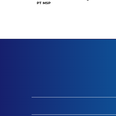
PT MSP