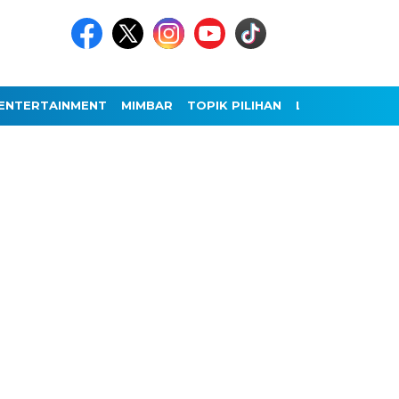
ENTERTAINMENT
MIMBAR
TOPIK PILIHAN
LAINNYA