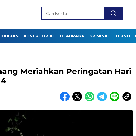
DIDIKAN
ADVERTORIAL
OLAHRAGA
KRIMINAL
TEKNO
hang Meriahkan Peringatan Hari
94