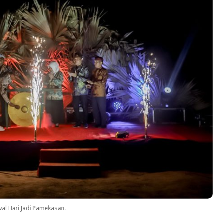
al Hari Jadi Pamekasan.