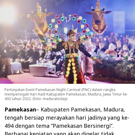
Pertunjukan Event Pamekasan Night Carnival (PNC) dalam rangka
memperingati Hari Hadi Kabupaten Pamekasan, Madura, Jawa Timur ke-
492 tahun 2022. (foto: maduratoday)
Pamekasan
– Kabupaten Pamekasan, Madura,
tengah bersiap merayakan hari jadinya yang ke-
494 dengan tema “Pamekasan Bersinergi”.
Berbagai kegiatan yang akan digelar tidak