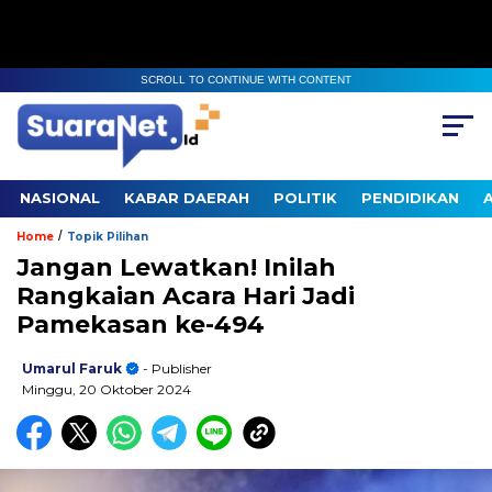
SCROLL TO CONTINUE WITH CONTENT
NASIONAL
KABAR DAERAH
POLITIK
PENDIDIKAN
/
Home
Topik Pilihan
Jangan Lewatkan! Inilah
Rangkaian Acara Hari Jadi
Pamekasan ke-494
Umarul Faruk
- Publisher
Minggu, 20 Oktober 2024