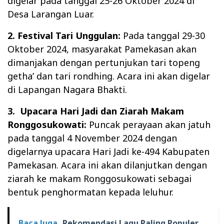
digelar pada tanggal 25-26 Oktober 2024 di
Desa Larangan Luar.
2. Festival Tari Unggulan:
Pada tanggal 29-30
Oktober 2024, masyarakat Pamekasan akan
dimanjakan dengan pertunjukan tari topeng
getha’ dan tari rondhing. Acara ini akan digelar
di Lapangan Nagara Bhakti.
3.
Upacara Hari Jadi dan Ziarah Makam
Ronggosukowati:
Puncak perayaan akan jatuh
pada tanggal 4 November 2024 dengan
digelarnya upacara Hari Jadi ke-494 Kabupaten
Pamekasan. Acara ini akan dilanjutkan dengan
ziarah ke makam Ronggosukowati sebagai
bentuk penghormatan kepada leluhur.
Baca Juga
Rekomendasi Lagu Paling Populer