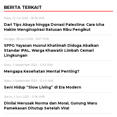
BERITA TERKAIT
Rabu, 22 Juli 2026 - 06:36 WIB
Dari Tips Abaya hingga Donasi Palestina: Cara Icha
Hakim Menginspirasi Ratusan Ribu Pengikut
Minggu, 28 Juni 2026 - 16:27 WIB
SPPG Yayasan Husnul Khatimah Diduga Abaikan
Standar IPAL, Warga Khawatir Limbah Cemari
Lingkungan
Rabu, 3 September 2025 - 12:53 WIB
Mengapa Kesehatan Mental Penting?
Rabu, 3 September 2025 - 12:43 WIB
Seni Hidup “Slow Living” di Era Modern
Senin, 2 Juni 2025 - 12:56 WIB
Dinilai Merusak Norma dan Moral, Gunung Waru
Pamekasan Ditutup Setelah Viral