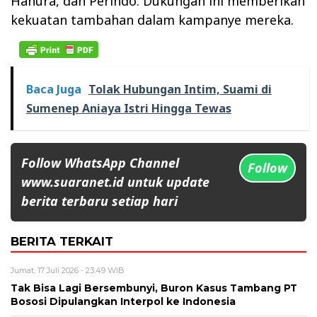
Hanura, dan Perindo. Dukungan ini memberikan
kekuatan tambahan dalam kampanye mereka.
Baca Juga
Tolak Hubungan Intim, Suami di
Sumenep Aniaya Istri Hingga Tewas
Follow WhatsApp Channel
Follow
www.suaranet.id untuk update
berita terbaru setiap hari
BERITA TERKAIT
Jumat, 17 Juli 2026 - 23:49 WIB
Tak Bisa Lagi Bersembunyi, Buron Kasus Tambang PT
Bososi Dipulangkan Interpol ke Indonesia