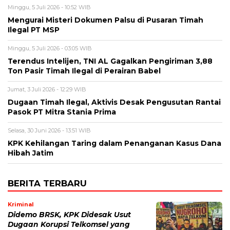
Minggu, 5 Juli 2026 - 10:52 WIB
Mengurai Misteri Dokumen Palsu di Pusaran Timah
Ilegal PT MSP
Minggu, 5 Juli 2026 - 03:05 WIB
Terendus Intelijen, TNI AL Gagalkan Pengiriman 3,88
Ton Pasir Timah Ilegal di Perairan Babel
Jumat, 3 Juli 2026 - 12:29 WIB
Dugaan Timah Ilegal, Aktivis Desak Pengusutan Rantai
Pasok PT Mitra Stania Prima
Selasa, 30 Juni 2026 - 13:51 WIB
KPK Kehilangan Taring dalam Penanganan Kasus Dana
Hibah Jatim
BERITA TERBARU
Kriminal
Didemo BRSK, KPK Didesak Usut
Dugaan Korupsi Telkomsel yang