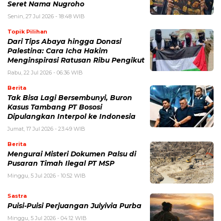
Seret Nama Nugroho
Senin, 27 Jul 2026 - 18:48 WIB
Topik Pilihan
Dari Tips Abaya hingga Donasi
Palestina: Cara Icha Hakim
Menginspirasi Ratusan Ribu Pengikut
Rabu, 22 Jul 2026 - 06:36 WIB
Berita
Tak Bisa Lagi Bersembunyi, Buron
Kasus Tambang PT Bososi
Dipulangkan Interpol ke Indonesia
Jumat, 17 Jul 2026 - 23:49 WIB
Berita
Mengurai Misteri Dokumen Palsu di
Pusaran Timah Ilegal PT MSP
Minggu, 5 Jul 2026 - 10:52 WIB
Sastra
Puisi-Puisi Perjuangan Julyivia Purba
Minggu, 5 Jul 2026 - 04:12 WIB