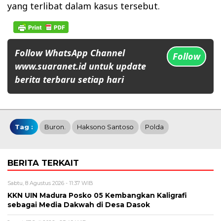
yang terlibat dalam kasus tersebut.
Follow WhatsApp Channel
Follow
www.suaranet.id untuk update
berita terbaru setiap hari
Tag :
Buron.
Haksono Santoso
Polda
BERITA TERKAIT
Sabtu, 8 Agustus 2026 - 11:37 WIB
KKN UIN Madura Posko 05 Kembangkan Kaligrafi
sebagai Media Dakwah di Desa Dasok