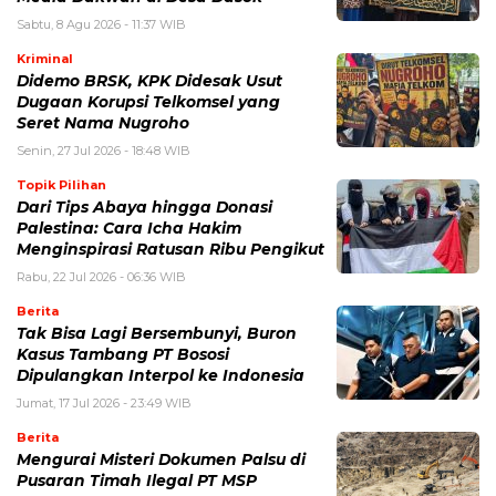
Sabtu, 8 Agu 2026 - 11:37 WIB
Kriminal
Didemo BRSK, KPK Didesak Usut
Dugaan Korupsi Telkomsel yang
Seret Nama Nugroho
Senin, 27 Jul 2026 - 18:48 WIB
Topik Pilihan
Dari Tips Abaya hingga Donasi
Palestina: Cara Icha Hakim
Menginspirasi Ratusan Ribu Pengikut
Rabu, 22 Jul 2026 - 06:36 WIB
Berita
Tak Bisa Lagi Bersembunyi, Buron
Kasus Tambang PT Bososi
Dipulangkan Interpol ke Indonesia
Jumat, 17 Jul 2026 - 23:49 WIB
Berita
Mengurai Misteri Dokumen Palsu di
Pusaran Timah Ilegal PT MSP