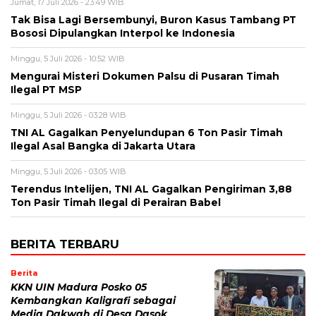
Jumat, 17 Juli 2026 - 23:49 WIB
Tak Bisa Lagi Bersembunyi, Buron Kasus Tambang PT
Bososi Dipulangkan Interpol ke Indonesia
Minggu, 5 Juli 2026 - 10:52 WIB
Mengurai Misteri Dokumen Palsu di Pusaran Timah
Ilegal PT MSP
Minggu, 5 Juli 2026 - 03:28 WIB
TNI AL Gagalkan Penyelundupan 6 Ton Pasir Timah
Ilegal Asal Bangka di Jakarta Utara
Minggu, 5 Juli 2026 - 03:05 WIB
Terendus Intelijen, TNI AL Gagalkan Pengiriman 3,88
Ton Pasir Timah Ilegal di Perairan Babel
BERITA TERBARU
Berita
KKN UIN Madura Posko 05
Kembangkan Kaligrafi sebagai
Media Dakwah di Desa Dasok