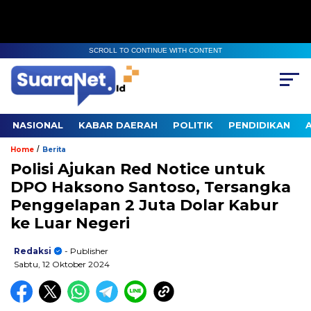
SCROLL TO CONTINUE WITH CONTENT
NASIONAL
KABAR DAERAH
POLITIK
PENDIDIKAN
/
Home
Berita
Polisi Ajukan Red Notice untuk
DPO Haksono Santoso, Tersangka
Penggelapan 2 Juta Dolar Kabur
ke Luar Negeri
Redaksi
- Publisher
Sabtu, 12 Oktober 2024