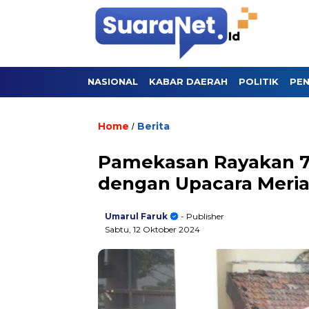
NASIONAL
KABAR DAERAH
POLITIK
PEN
Home
Berita
/
Pamekasan Rayakan 79
dengan Upacara Meri
Umarul Faruk
- Publisher
Sabtu, 12 Oktober 2024