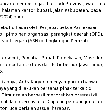
acara memperingati hari jadi Provinsi Jawa Timur
i halaman kantor bupati, Jalan Kabupaten, pada
/2024) pagi.
ebut dihadiri oleh Penjabat Sekda Pamekasan,
l, pimpinan organisasi perangkat daerah (OPD),
 sipil negara (ASN) di lingkungan Pemkab
 tersebut, Penjabat Bupati Pamekasan, Masrukin,
sambutan tertulis dari Pj Gubernur Jawa Timur,
o.
utannya, Adhy Karyono menyampaikan bahwa
ya yang dilakukan bersama pihak terkait di
a Timur telah berhasil menorehkan prestasi di
onal dan internasional. Capaian pembangunan di
tor juga berjalan sesuai harapan.