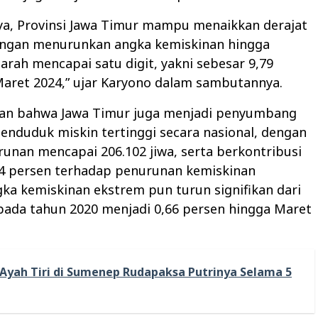
ya, Provinsi Jawa Timur mampu menaikkan derajat
ngan menurunkan angka kemiskinan hingga
arah mencapai satu digit, yakni sebesar 9,79
Maret 2024,” ujar Karyono dalam sambutannya.
kan bahwa Jawa Timur juga menjadi penyumbang
nduduk miskin tertinggi secara nasional, dengan
unan mencapai 206.102 jiwa, serta berkontribusi
34 persen terhadap penurunan kemiskinan
gka kemiskinan ekstrem pun turun signifikan dari
pada tahun 2020 menjadi 0,66 persen hingga Maret
Ayah Tiri di Sumenep Rudapaksa Putrinya Selama 5