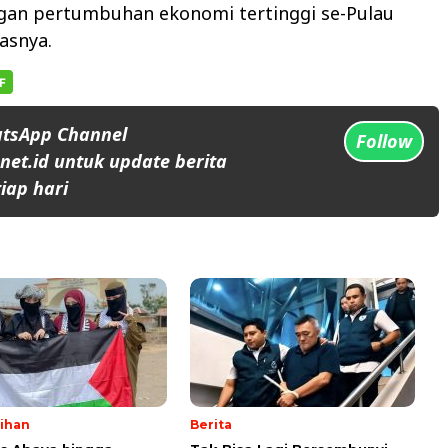
ngan pertumbuhan ekonomi tertinggi se-Pulau
asnya.
atsApp Channel
Follow
et.id untuk update berita
iap hari
lihan
Berita