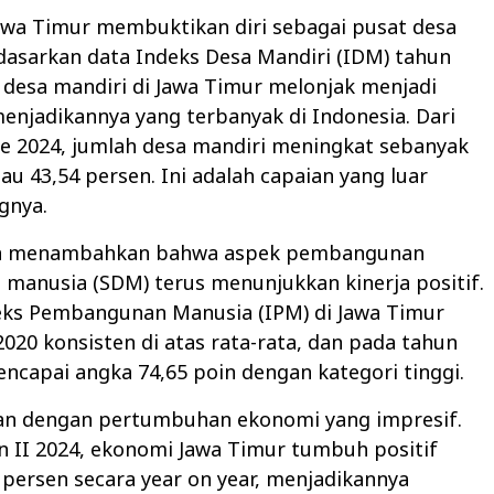
 Jawa Timur membuktikan diri sebagai pusat desa
dasarkan data Indeks Desa Mandiri (IDM) tahun
 desa mandiri di Jawa Timur melonjak menjadi
menjadikannya yang terbanyak di Indonesia. Dari
e 2024, jumlah desa mandiri meningkat sebanyak
tau 43,54 persen. Ini adalah capaian yang luar
ngnya.
ga menambahkan bahwa aspek pembangunan
manusia (SDM) terus menunjukkan kinerja positif.
eks Pembangunan Manusia (IPM) di Jawa Timur
2020 konsisten di atas rata-rata, dan pada tahun
ncapai angka 74,65 poin dengan kategori tinggi.
alan dengan pertumbuhan ekonomi yang impresif.
n II 2024, ekonomi Jawa Timur tumbuh positif
 persen secara year on year, menjadikannya