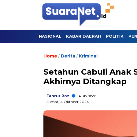
NASIONAL
KABAR DAERAH
POLITIK
PEN
Home
Berita
Kriminal
/
/
Setahun Cabuli Anak S
Akhirnya Ditangkap
Fahrur Rozi
- Publisher
Jumat, 4 Oktober 2024