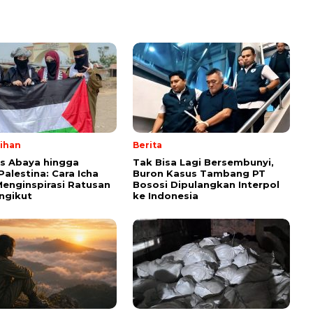
lihan
Berita
ps Abaya hingga
Tak Bisa Lagi Bersembunyi,
Palestina: Cara Icha
Buron Kasus Tambang PT
enginspirasi Ratusan
Bososi Dipulangkan Interpol
ngikut
ke Indonesia