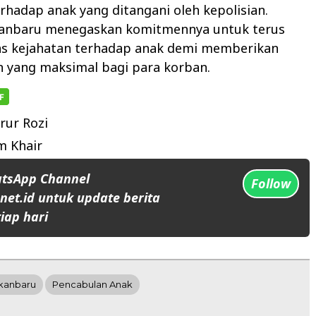
rhadap anak yang ditangani oleh kepolisian.
kanbaru menegaskan komitmennya untuk terus
 kejahatan terhadap anak demi memberikan
n yang maksimal bagi para korban.
rur Rozi
 Khair
atsApp Channel
Follow
et.id untuk update berita
iap hari
kanbaru
Pencabulan Anak