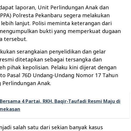
dapat laporan, Unit Perlindungan Anak dan
PPA) Polresta Pekanbaru segera melakukan
 lebih lanjut. Polisi meminta keterangan dari
mengumpulkan bukti yang memperkuat dugaan
a tersebut.
kukan serangkaian penyelidikan dan gelar
 resmi ditetapkan sebagai tersangka dan
eh pihak kepolisian. Pelaku kini dijerat dengan
ncto Pasal 76D Undang-Undang Nomor 17 Tahun
 Perlindungan Anak.
Bersama 4 Partai, RKH. Baqir-Taufadi Resmi Maju di
amekasan
njadi salah satu dari sekian banyak kasus