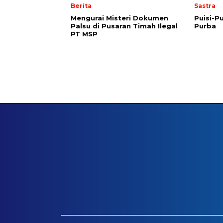
Berita
Sastra
Mengurai Misteri Dokumen
Puisi-Pu
Palsu di Pusaran Timah Ilegal
Purba
PT MSP