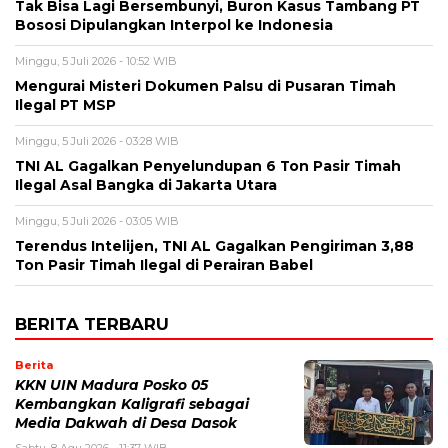
Tak Bisa Lagi Bersembunyi, Buron Kasus Tambang PT
Bososi Dipulangkan Interpol ke Indonesia
Minggu, 5 Juli 2026 - 10:52 WIB
Mengurai Misteri Dokumen Palsu di Pusaran Timah
Ilegal PT MSP
Minggu, 5 Juli 2026 - 03:28 WIB
TNI AL Gagalkan Penyelundupan 6 Ton Pasir Timah
Ilegal Asal Bangka di Jakarta Utara
Minggu, 5 Juli 2026 - 03:05 WIB
Terendus Intelijen, TNI AL Gagalkan Pengiriman 3,88
Ton Pasir Timah Ilegal di Perairan Babel
BERITA TERBARU
Berita
KKN UIN Madura Posko 05
Kembangkan Kaligrafi sebagai
Media Dakwah di Desa Dasok