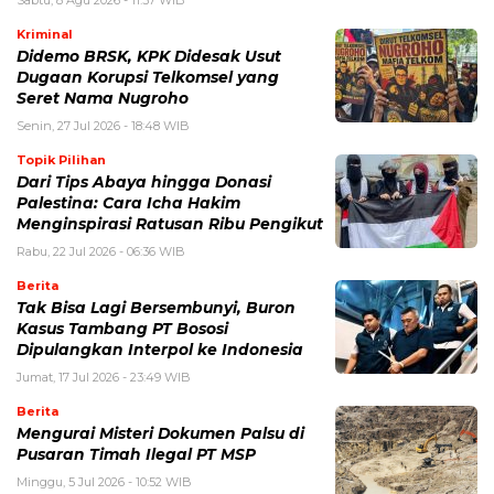
Sabtu, 8 Agu 2026 - 11:37 WIB
Kriminal
Didemo BRSK, KPK Didesak Usut
Dugaan Korupsi Telkomsel yang
Seret Nama Nugroho
Senin, 27 Jul 2026 - 18:48 WIB
Topik Pilihan
Dari Tips Abaya hingga Donasi
Palestina: Cara Icha Hakim
Menginspirasi Ratusan Ribu Pengikut
Rabu, 22 Jul 2026 - 06:36 WIB
Berita
Tak Bisa Lagi Bersembunyi, Buron
Kasus Tambang PT Bososi
Dipulangkan Interpol ke Indonesia
Jumat, 17 Jul 2026 - 23:49 WIB
Berita
Mengurai Misteri Dokumen Palsu di
Pusaran Timah Ilegal PT MSP
Minggu, 5 Jul 2026 - 10:52 WIB