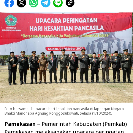
Foto bersama di upacara hari kesaktian pancasila di lapangan Nagara
Bhakti Mandhapa Aghung Ronggosukowati, Selasa (1/10/2024).
Pamekasan
– Pemerintah Kabupaten (Pemkab)
Pamekasan melaksanakan upacara peringatan