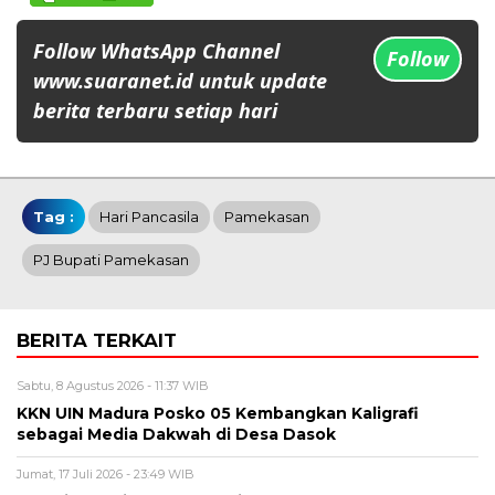
Follow WhatsApp Channel
Follow
www.suaranet.id untuk update
berita terbaru setiap hari
Tag :
Hari Pancasila
Pamekasan
PJ Bupati Pamekasan
BERITA TERKAIT
Sabtu, 8 Agustus 2026 - 11:37 WIB
KKN UIN Madura Posko 05 Kembangkan Kaligrafi
sebagai Media Dakwah di Desa Dasok
Jumat, 17 Juli 2026 - 23:49 WIB