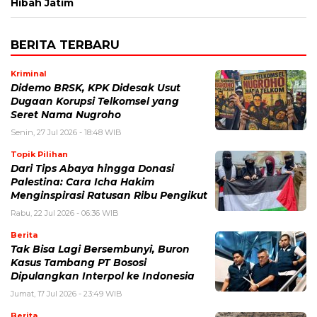
Hibah Jatim
BERITA TERBARU
Kriminal
Didemo BRSK, KPK Didesak Usut
Dugaan Korupsi Telkomsel yang
Seret Nama Nugroho
Senin, 27 Jul 2026 - 18:48 WIB
Topik Pilihan
Dari Tips Abaya hingga Donasi
Palestina: Cara Icha Hakim
Menginspirasi Ratusan Ribu Pengikut
Rabu, 22 Jul 2026 - 06:36 WIB
Berita
Tak Bisa Lagi Bersembunyi, Buron
Kasus Tambang PT Bososi
Dipulangkan Interpol ke Indonesia
Jumat, 17 Jul 2026 - 23:49 WIB
Berita