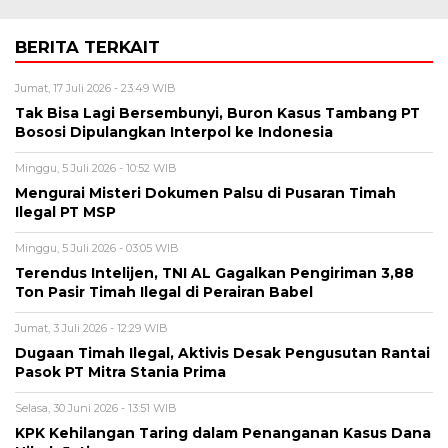
BERITA TERKAIT
Jumat, 17 Juli 2026 - 23:49 WIB
Tak Bisa Lagi Bersembunyi, Buron Kasus Tambang PT
Bososi Dipulangkan Interpol ke Indonesia
Minggu, 5 Juli 2026 - 10:52 WIB
Mengurai Misteri Dokumen Palsu di Pusaran Timah
Ilegal PT MSP
Minggu, 5 Juli 2026 - 03:05 WIB
Terendus Intelijen, TNI AL Gagalkan Pengiriman 3,88
Ton Pasir Timah Ilegal di Perairan Babel
Jumat, 3 Juli 2026 - 12:29 WIB
Dugaan Timah Ilegal, Aktivis Desak Pengusutan Rantai
Pasok PT Mitra Stania Prima
Selasa, 30 Juni 2026 - 13:51 WIB
KPK Kehilangan Taring dalam Penanganan Kasus Dana