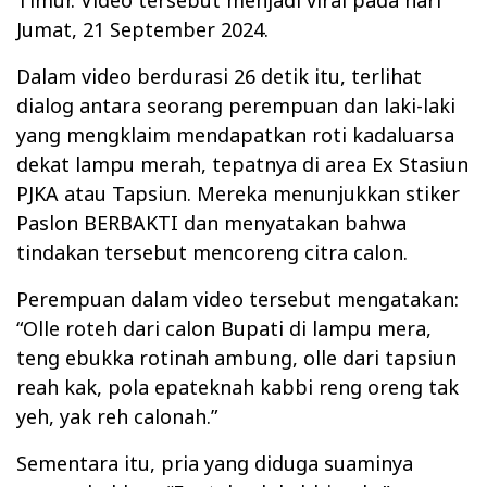
Timur. Video tersebut menjadi viral pada hari
Jumat, 21 September 2024.
Dalam video berdurasi 26 detik itu, terlihat
dialog antara seorang perempuan dan laki-laki
yang mengklaim mendapatkan roti kadaluarsa
dekat lampu merah, tepatnya di area Ex Stasiun
PJKA atau Tapsiun. Mereka menunjukkan stiker
Paslon BERBAKTI dan menyatakan bahwa
tindakan tersebut mencoreng citra calon.
Perempuan dalam video tersebut mengatakan:
“Olle roteh dari calon Bupati di lampu mera,
teng ebukka rotinah ambung, olle dari tapsiun
reah kak, pola epateknah kabbi reng oreng tak
yeh, yak reh calonah.”
Sementara itu, pria yang diduga suaminya