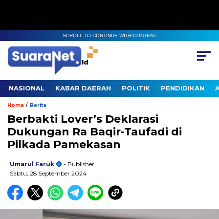
SCROLL TO CONTINUE WITH CONTENT
NASIONAL
KABAR DAERAH
POLITIK
PENDIDIKAN
/
Home
Berita
Berbakti Lover’s Deklarasi
Dukungan Ra Baqir-Taufadi di
Pilkada Pamekasan
Umarul Faruk
- Publisher
Sabtu, 28 September 2024