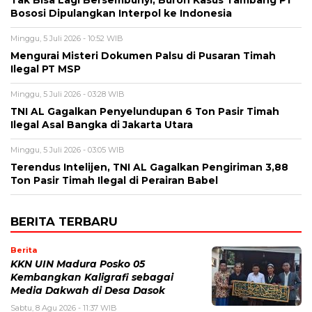
Bososi Dipulangkan Interpol ke Indonesia
Minggu, 5 Juli 2026 - 10:52 WIB
Mengurai Misteri Dokumen Palsu di Pusaran Timah
Ilegal PT MSP
Minggu, 5 Juli 2026 - 03:28 WIB
TNI AL Gagalkan Penyelundupan 6 Ton Pasir Timah
Ilegal Asal Bangka di Jakarta Utara
Minggu, 5 Juli 2026 - 03:05 WIB
Terendus Intelijen, TNI AL Gagalkan Pengiriman 3,88
Ton Pasir Timah Ilegal di Perairan Babel
BERITA TERBARU
Berita
KKN UIN Madura Posko 05
Kembangkan Kaligrafi sebagai
Media Dakwah di Desa Dasok
Sabtu, 8 Agu 2026 - 11:37 WIB