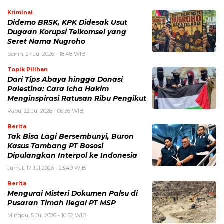
Kriminal
Didemo BRSK, KPK Didesak Usut
Dugaan Korupsi Telkomsel yang
Seret Nama Nugroho
Senin, 27 Jul 2026 - 18:48 WIB
Topik Pilihan
Dari Tips Abaya hingga Donasi
Palestina: Cara Icha Hakim
Menginspirasi Ratusan Ribu Pengikut
Rabu, 22 Jul 2026 - 06:36 WIB
Berita
Tak Bisa Lagi Bersembunyi, Buron
Kasus Tambang PT Bososi
Dipulangkan Interpol ke Indonesia
Jumat, 17 Jul 2026 - 23:49 WIB
Berita
Mengurai Misteri Dokumen Palsu di
Pusaran Timah Ilegal PT MSP
Minggu, 5 Jul 2026 - 10:52 WIB