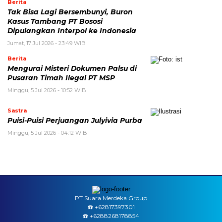
Berita
Tak Bisa Lagi Bersembunyi, Buron
Kasus Tambang PT Bososi
Dipulangkan Interpol ke Indonesia
Jumat, 17 Jul 2026 - 23:49 WIB
Berita
Mengurai Misteri Dokumen Palsu di
Pusaran Timah Ilegal PT MSP
Minggu, 5 Jul 2026 - 10:52 WIB
Sastra
Puisi-Puisi Perjuangan Julyivia Purba
Minggu, 5 Jul 2026 - 04:12 WIB
PT Suara Merdeka Group
☎️ ‪+62817397301
☎️ +6288268178854