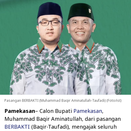
Pasangan BERBAKTI (Muhammad Baqir Aminatullah-Taufadi) (Foto/ist)
Pamekasan
– Calon Bupati
Pamekasan
,
Muhammad Baqir Aminatullah, dari pasangan
BERBAKTI
(Baqir-Taufadi), mengajak seluruh