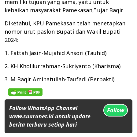
memiliki tujuan yang sama, yaitu untuk
kebaikan masyarakat Pamekasan,” ujar Baqir.
Diketahui, KPU Pamekasan telah menetapkan
nomor urut paslon Bupati dan Wakil Bupati
2024:
1. Fattah Jasin-Mujahid Ansori (Tauhid)
2. KH Kholilurrahman-Sukriyanto (Kharisma)
3. M Baqir Aminatullah-Taufadi (Berbakti)
Follow WhatsApp Channel
Follow
www.suaranet.id untuk update
berita terbaru setiap hari