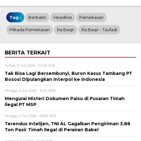
Tag :
Berbakti
Headline
Pamekasan
Pilkada Pamekasan
Ra Baqir
Ra Baqir - Taufadi
BERITA TERKAIT
Jumat, 17 Juli 2026 - 23:49 WIB
Tak Bisa Lagi Bersembunyi, Buron Kasus Tambang PT
Bososi Dipulangkan Interpol ke Indonesia
Minggu, 5 Juli 2026 - 10:52 WIB
Mengurai Misteri Dokumen Palsu di Pusaran Timah
Ilegal PT MSP
Minggu, 5 Juli 2026 - 03:05 WIB
Terendus Intelijen, TNI AL Gagalkan Pengiriman 3,88
Ton Pasir Timah Ilegal di Perairan Babel