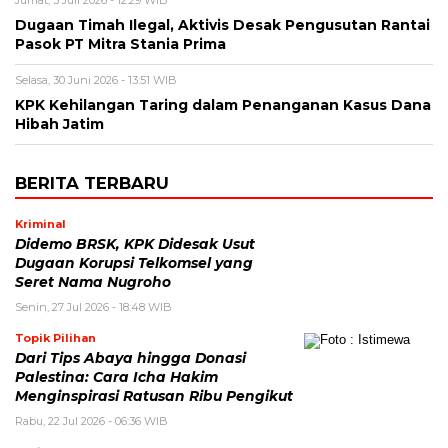
Jumat, 3 Juli 2026 - 12:29 WIB
Dugaan Timah Ilegal, Aktivis Desak Pengusutan Rantai
Pasok PT Mitra Stania Prima
Selasa, 30 Juni 2026 - 13:51 WIB
KPK Kehilangan Taring dalam Penanganan Kasus Dana
Hibah Jatim
BERITA TERBARU
Kriminal
Didemo BRSK, KPK Didesak Usut
Dugaan Korupsi Telkomsel yang
Seret Nama Nugroho
Senin, 27 Jul 2026 - 18:48 WIB
Topik Pilihan
Dari Tips Abaya hingga Donasi
Palestina: Cara Icha Hakim
Menginspirasi Ratusan Ribu Pengikut
Rabu, 22 Jul 2026 - 06:36 WIB