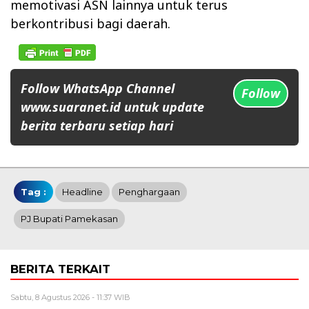
memotivasi ASN lainnya untuk terus
berkontribusi bagi daerah.
Follow WhatsApp Channel
Follow
www.suaranet.id untuk update
berita terbaru setiap hari
Tag :
Headline
Penghargaan
PJ Bupati Pamekasan
BERITA TERKAIT
Sabtu, 8 Agustus 2026 - 11:37 WIB