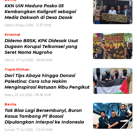
KKN UIN Madura Posko 05
Kembangkan Kaligrafi sebagai
Media Dakwah di Desa Dasok
Sabtu, 8 Agu 2026 - 11:37 WIB
Kriminal
Didemo BRSK, KPK Didesak Usut
Dugaan Korupsi Telkomsel yang
Seret Nama Nugroho
Senin, 27 Jul 2026 - 18:48 WIB
Topik Pilihan
Dari Tips Abaya hingga Donasi
Palestina: Cara Icha Hakim
Menginspirasi Ratusan Ribu Pengikut
Rabu, 22 Jul 2026 - 06:36 WIB
Berita
Tak Bisa Lagi Bersembunyi, Buron
Kasus Tambang PT Bososi
Dipulangkan Interpol ke Indonesia
Jumat, 17 Jul 2026 - 23:49 WIB