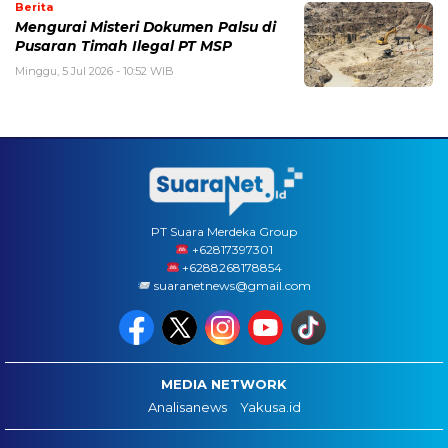
Berita
Mengurai Misteri Dokumen Palsu di
Pusaran Timah Ilegal PT MSP
Minggu, 5 Jul 2026 - 10:52 WIB
PT Suara Merdeka Group
‪+62817397301
+6288268178854
suaranetnews@gmail.com
MEDIA NETWORK
Analisanews
Yakusa.id