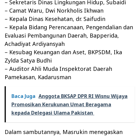
– Sekretaris Dinas Lingkungan Hidup, Subaidi
– Camat Waru, Dwi Norkholis Ikhwan
– Kepala Dinas Kesehatan, dr. Saifudin
– Kepala Bidang Perencanaan, Pengendalian dan
Evaluasi Pembangunan Daerah, Bapperida,
Achadiyat Ardiyansyah
– Kesubag Keuangan dan Aset, BKPSDM, Ika
Zylda Satya Budhi
– Auditor Ahli Muda Inspektorat Daerah
Pamekasan, Kadarusman
Baca Juga
Anggota BKSAP DPR RI Wisnu Wijaya
Promosikan Kerukunan Umat Beragama
kepada Delegasi Ulama Pakistan
Dalam sambutannya, Masrukin menegaskan