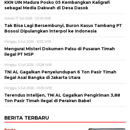
KKN UIN Madura Posko 05 Kembangkan Kaligrafi
sebagai Media Dakwah di Desa Dasok
Jumat, 17 Juli 2026 - 23:49 WIB
Tak Bisa Lagi Bersembunyi, Buron Kasus Tambang PT
Bososi Dipulangkan Interpol ke Indonesia
Minggu, 5 Juli 2026 - 10:52 WIB
Mengurai Misteri Dokumen Palsu di Pusaran Timah
Ilegal PT MSP
Minggu, 5 Juli 2026 - 03:28 WIB
TNI AL Gagalkan Penyelundupan 6 Ton Pasir Timah
Ilegal Asal Bangka di Jakarta Utara
Minggu, 5 Juli 2026 - 03:05 WIB
Terendus Intelijen, TNI AL Gagalkan Pengiriman 3,88
Ton Pasir Timah Ilegal di Perairan Babel
BERITA TERBARU
Berita