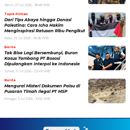
Senin, 27 Jul 2026 - 18:48 WIB
Topik Pilihan
Dari Tips Abaya hingga Donasi
Palestina: Cara Icha Hakim
Menginspirasi Ratusan Ribu Pengikut
Rabu, 22 Jul 2026 - 06:36 WIB
Berita
Tak Bisa Lagi Bersembunyi, Buron
Kasus Tambang PT Bososi
Dipulangkan Interpol ke Indonesia
Jumat, 17 Jul 2026 - 23:49 WIB
Berita
Mengurai Misteri Dokumen Palsu di
Pusaran Timah Ilegal PT MSP
Minggu, 5 Jul 2026 - 10:52 WIB