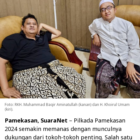
Foto: RKH. Muhammad Baqir Aminatullah (kanan) dan H. Khoirul Umam
(kiri).
Pamekasan, SuaraNet
– Pilkada Pamekasan
2024 semakin memanas dengan munculnya
dukungan dari tokoh-tokoh penting. Salah satu