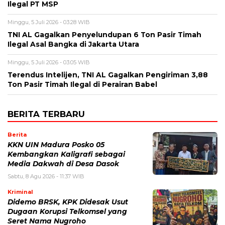
Ilegal PT MSP
Minggu, 5 Juli 2026 - 03:28 WIB
TNI AL Gagalkan Penyelundupan 6 Ton Pasir Timah
Ilegal Asal Bangka di Jakarta Utara
Minggu, 5 Juli 2026 - 03:05 WIB
Terendus Intelijen, TNI AL Gagalkan Pengiriman 3,88
Ton Pasir Timah Ilegal di Perairan Babel
BERITA TERBARU
Berita
KKN UIN Madura Posko 05
Kembangkan Kaligrafi sebagai
Media Dakwah di Desa Dasok
Sabtu, 8 Agu 2026 - 11:37 WIB
Kriminal
Didemo BRSK, KPK Didesak Usut
Dugaan Korupsi Telkomsel yang
Seret Nama Nugroho