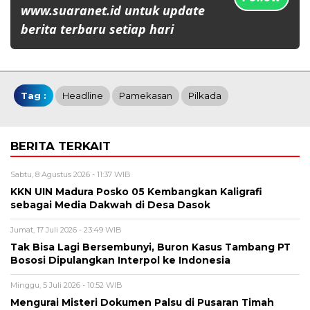
www.suaranet.id untuk update
berita terbaru setiap hari
Tag :
Headline
Pamekasan
Pilkada
BERITA TERKAIT
Sabtu, 8 Agustus 2026 - 11:37 WIB
KKN UIN Madura Posko 05 Kembangkan Kaligrafi
sebagai Media Dakwah di Desa Dasok
Jumat, 17 Juli 2026 - 23:49 WIB
Tak Bisa Lagi Bersembunyi, Buron Kasus Tambang PT
Bososi Dipulangkan Interpol ke Indonesia
Minggu, 5 Juli 2026 - 10:52 WIB
Mengurai Misteri Dokumen Palsu di Pusaran Timah