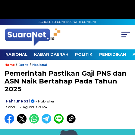
SCROLL TO CONTINUE WITH CONTENT
NASIONAL
KABAR DAERAH
POLITIK
PENDIDIKAN
/
/
Home
Berita
Nasional
Pemerintah Pastikan Gaji PNS dan
ASN Naik Bertahap Pada Tahun
2025
Fahrur Rozi
- Publisher
Sabtu, 17 Agustus 2024