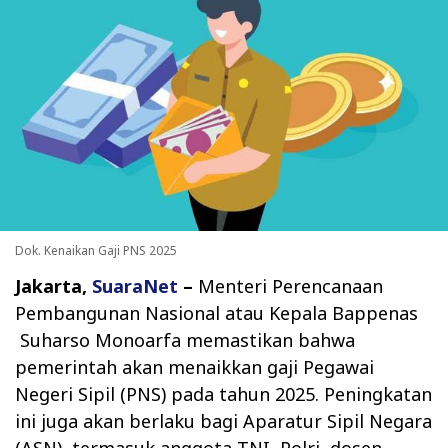
Dok. Kenaikan Gaji PNS 2025
Jakarta,
SuaraNet
–
Menteri Perencanaan
Pembangunan Nasional atau Kepala Bappenas
Suharso Monoarfa memastikan bahwa
pemerintah akan menaikkan gaji Pegawai
Negeri Sipil (PNS) pada tahun 2025. Peningkatan
ini juga akan berlaku bagi Aparatur Sipil Negara
(ASN), termasuk anggota TNI, Polri, dosen,