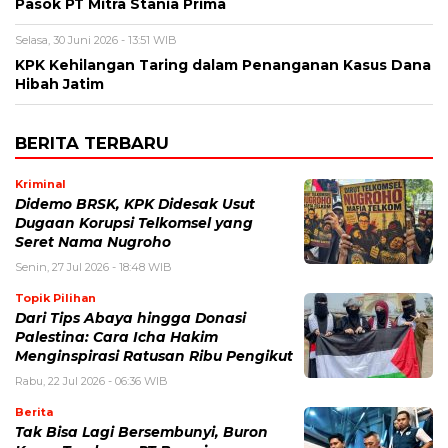
Pasok PT Mitra Stania Prima
Selasa, 30 Juni 2026 - 13:51 WIB
KPK Kehilangan Taring dalam Penanganan Kasus Dana
Hibah Jatim
BERITA TERBARU
Kriminal
Didemo BRSK, KPK Didesak Usut
Dugaan Korupsi Telkomsel yang
Seret Nama Nugroho
Senin, 27 Jul 2026 - 18:48 WIB
Topik Pilihan
Dari Tips Abaya hingga Donasi
Palestina: Cara Icha Hakim
Menginspirasi Ratusan Ribu Pengikut
Rabu, 22 Jul 2026 - 06:36 WIB
Berita
Tak Bisa Lagi Bersembunyi, Buron