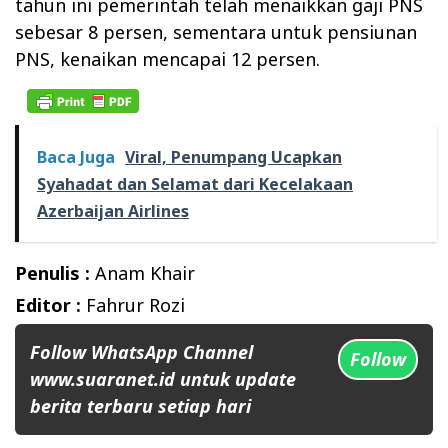
tahun ini pemerintah telah menaikkan gaji PNS
sebesar 8 persen, sementara untuk pensiunan
PNS, kenaikan mencapai 12 persen.
Baca Juga
Viral, Penumpang Ucapkan
Syahadat dan Selamat dari Kecelakaan
Azerbaijan Airlines
Penulis :
Anam Khair
Editor :
Fahrur Rozi
Follow WhatsApp Channel
Follow
www.suaranet.id untuk update
berita terbaru setiap hari