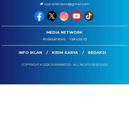
suaranetnews@gmail.com
MEDIA NETWORK
Analisanews
Yakusa.id
INFO IKLAN
KIRIM KARYA
REDAKSI
COPYRIGHT © 2026 SUARANET.ID - ALL RIGHTS RESERVED