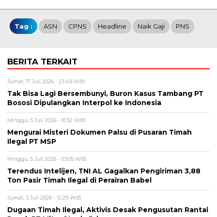
Tag :
ASN
CPNS
Headline
Naik Gaji
PNS
BERITA TERKAIT
Jumat, 17 Juli 2026 - 23:49 WIB
Tak Bisa Lagi Bersembunyi, Buron Kasus Tambang PT
Bososi Dipulangkan Interpol ke Indonesia
Minggu, 5 Juli 2026 - 10:52 WIB
Mengurai Misteri Dokumen Palsu di Pusaran Timah
Ilegal PT MSP
Minggu, 5 Juli 2026 - 03:05 WIB
Terendus Intelijen, TNI AL Gagalkan Pengiriman 3,88
Ton Pasir Timah Ilegal di Perairan Babel
Jumat, 3 Juli 2026 - 12:29 WIB
Dugaan Timah Ilegal, Aktivis Desak Pengusutan Rantai